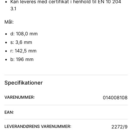
Kan leveres med certifikat i henhold til EN 10 204
3.1
Mål:
d: 108,0 mm
s: 3,6 mm
r: 142,5 mm
b: 196 mm
Specifikationer
VARENUMMER:
014008108
EAN:
LEVERANDØRENS VARENUMMER:
2272/9