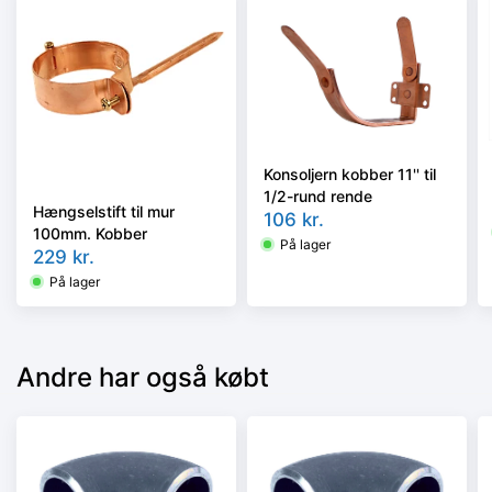
Konsoljern kobber 11'' til
1/2-rund rende
Hængselstift til mur
106
kr.
100mm. Kobber
På lager
229
kr.
På lager
Andre har også købt