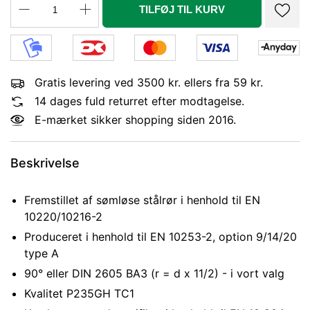
TILFØJ TIL KURV
Gratis levering ved 3500 kr. ellers fra 59 kr.
14 dages fuld returret efter modtagelse.
E-mærket sikker shopping siden 2016.
Beskrivelse
Fremstillet af sømløse stålrør i henhold til EN
10220/10216-2
Produceret i henhold til EN 10253-2, option 9/14/20
type A
90° eller DIN 2605 BA3 (r = d x 11/2) - i vort valg
Kvalitet P235GH TC1