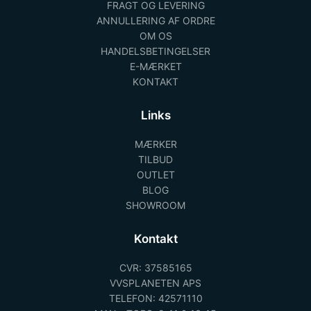
FRAGT OG LEVERING
ANNULLERING AF ORDRE
OM OS
HANDELSBETINGELSER
E-MÆRKET
KONTAKT
Links
MÆRKER
TILBUD
OUTLET
BLOG
SHOWROOM
Kontakt
CVR: 37585165
VVSPLANETEN APS
TELEFON: 42571110