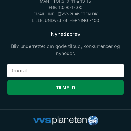
MAN - TORS: 9-11 & 13-15
FRE: 10:00-14:00
EMAIL: INFO@VVSPLANETEN.DK
LILLELUNDVEJ 28, HERNING 7400
Nyhedsbrev
Bliv underrettet om gode tilbud, konkurrencer og
nyheder.
TILMELD