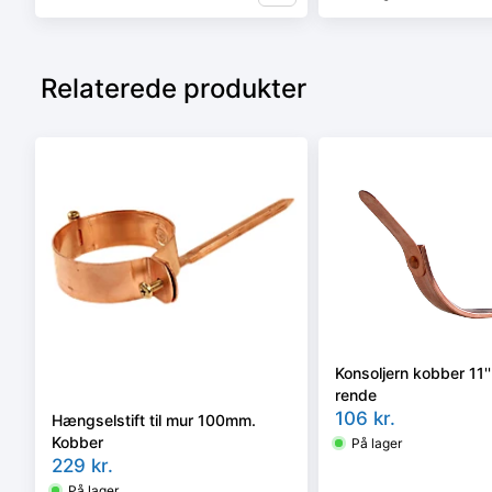
Relaterede produkter
Konsoljern kobber 11''
rende
106
kr.
Hængselstift til mur 100mm.
Kobber
På lager
229
kr.
På lager