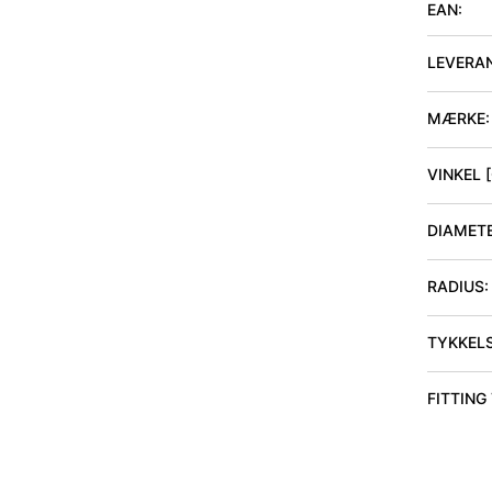
EAN:
LEVERA
MÆRKE:
VINKEL 
DIAMET
RADIUS
:
TYKKEL
FITTING