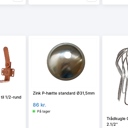
Zink P-hætte standard Ø31,5mm
 til 1/2-rund
86
kr.
På lager
Trådkugle 
2.1/2''