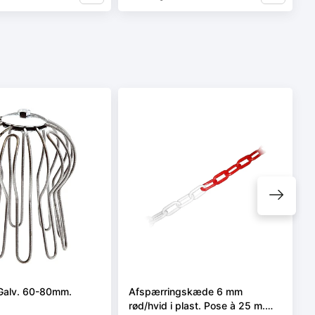
Galv. 60-80mm.
Afspærringskæde 6 mm
rød/hvid i plast. Pose à 25 m.