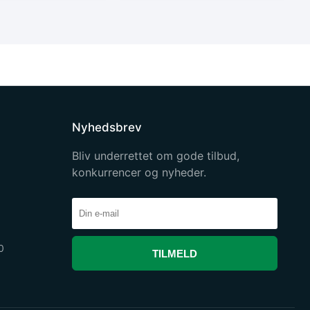
Nyhedsbrev
Bliv underrettet om gode tilbud,
konkurrencer og nyheder.
0
TILMELD