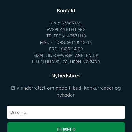
Kontakt
CVR: 37585165
VVSPLANETEN APS
TELEFON: 42571110
MAN - TORS: 9-11 & 13-15
FRE: 10:00-14:00
EMAIL: INFO@VVSPLANETEN.DK
LILLELUNDVEJ 28, HERNING 7400
Nyhedsbrev
Bliv underrettet om gode tilbud, konkurrencer og
nyheder.
TILMELD