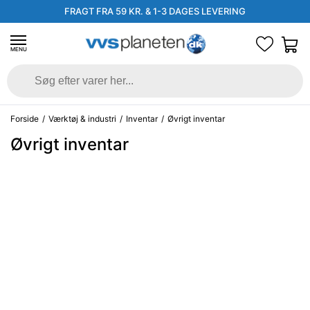
FRAGT FRA 59 KR. & 1-3 DAGES LEVERING
MENU
Forside
/
Værktøj & industri
/
Inventar
/
Øvrigt inventar
Øvrigt inventar