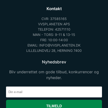
Kontakt
CVR: 37585165
VVSPLANETEN APS
TELEFON: 42571110
MAN - TORS: 9-11 & 13-15
FRE: 10:00-14:00
EMAIL: INFO@VVSPLANETEN.DK
LILLELUNDVEJ 28, HERNING 7400
Nyhedsbrev
Bliv underrettet om gode tilbud, konkurrencer og
nyheder.
TILMELD