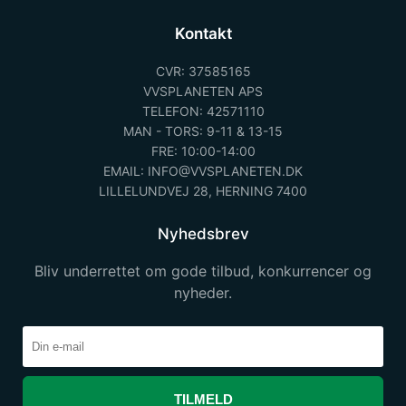
Kontakt
CVR: 37585165
VVSPLANETEN APS
TELEFON: 42571110
MAN - TORS: 9-11 & 13-15
FRE: 10:00-14:00
EMAIL: INFO@VVSPLANETEN.DK
LILLELUNDVEJ 28, HERNING 7400
Nyhedsbrev
Bliv underrettet om gode tilbud, konkurrencer og
nyheder.
TILMELD