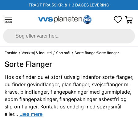
FRAGT FRA 59 KR. & 1-3 DAGES LEVERING
MENU
Forside
/
Værktøj & industri
/
Sort stål
/
Sorte flangerSorte flanger
Sorte Flanger
Hos os finder du et stort udvalg indenfor sorte flanger,
du finder gevindflanger, plan flanger, svejseflanger m.
krave, blindflanger, flangepakninger med gummiplade,
epdm flangepakninger, flangepakninger asbestfri og
slip on flanger. Kontakt os endelig med spørgsmål
eller...
Læs mere