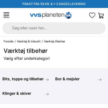
FRAGT FRA 59 KR. & 1-3 DAGES LEVERING
MENU
Forside
/
Værktøj & industri
/
Værktøj tilbehør
Værktøj tilbehør
Vælg efter underkategori
Bits, toppe og tilbehør
Bor & mejsler
Klinger & skiver