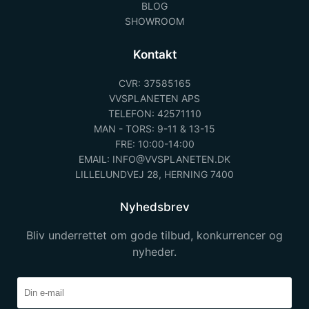
BLOG
SHOWROOM
Kontakt
CVR: 37585165
VVSPLANETEN APS
TELEFON: 42571110
MAN - TORS: 9-11 & 13-15
FRE: 10:00-14:00
EMAIL: INFO@VVSPLANETEN.DK
LILLELUNDVEJ 28, HERNING 7400
Nyhedsbrev
Bliv underrettet om gode tilbud, konkurrencer og
nyheder.