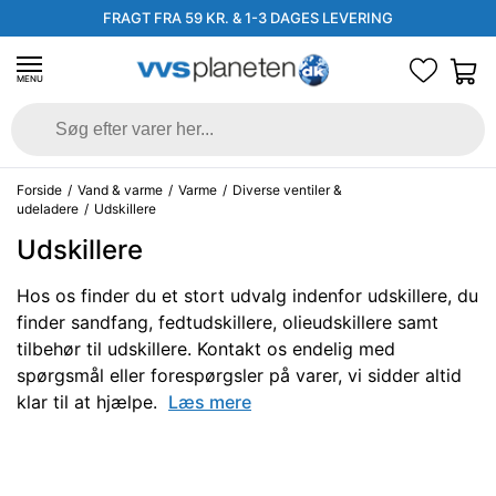
FRAGT FRA 59 KR. & 1-3 DAGES LEVERING
MENU
Forside
/
Vand & varme
/
Varme
/
Diverse ventiler &
udeladere
/
Udskillere
Udskillere
Hos os finder du et stort udvalg indenfor udskillere, du
finder sandfang, fedtudskillere, olieudskillere samt
tilbehør til udskillere. Kontakt os endelig med
spørgsmål eller forespørgsler på varer, vi sidder altid
klar til at hjælpe.
Læs mere