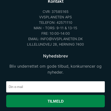
Kontakt
CVR: 37585165
VVSPLANETEN APS
TELEFON: 42571110
MAN - TORS: 9-11 & 13-15
FRE: 10:00-14:00
EMAIL: INFO@VVSPLANETEN.DK
LILLELUNDVEJ 28, HERNING 7400
Nyhedsbrev
Bliv underrettet om gode tilbud, konkurrencer og
nyheder.
TILMELD