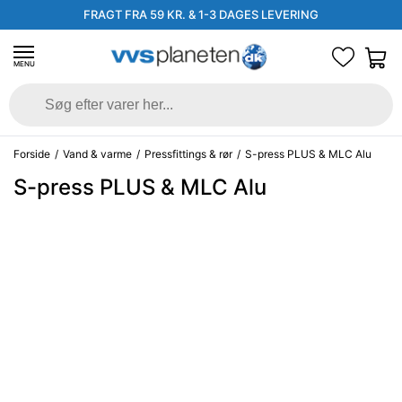
FRAGT FRA 59 KR. & 1-3 DAGES LEVERING
MENU
Forside
/
Vand & varme
/
Pressfittings & rør
/
S-press PLUS & MLC Alu
S-press PLUS & MLC Alu