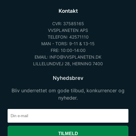
Kontakt
CVR: 37585165
VVSPLANETEN APS
TELEFON: 42571110
MAN - TORS: 9-11 & 13-15
FRE: 10:00-14:00
EMAIL: INFO@VVSPLANETEN.DK
LILLELUNDVEJ 28, HERNING 7400
Nyhedsbrev
Bliv underrettet om gode tilbud, konkurrencer og
nyheder.
TILMELD