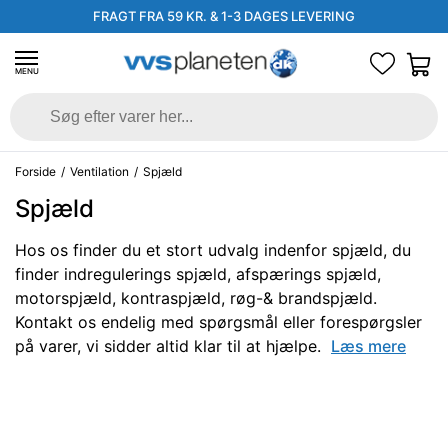
FRAGT FRA 59 KR. & 1-3 DAGES LEVERING
MENU
Forside
/
Ventilation
/
Spjæld
Spjæld
Hos os finder du et stort udvalg indenfor spjæld, du
finder indregulerings spjæld, afspærings spjæld,
motorspjæld, kontraspjæld, røg-& brandspjæld.
Kontakt os endelig med spørgsmål eller forespørgsler
på varer, vi sidder altid klar til at hjælpe.
Læs mere