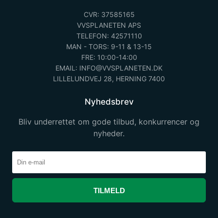
CVR: 37585165
VVSPLANETEN APS
TELEFON: 42571110
MAN - TORS: 9-11 & 13-15
FRE: 10:00-14:00
EMAIL: INFO@VVSPLANETEN.DK
LILLELUNDVEJ 28, HERNING 7400
Nyhedsbrev
Bliv underrettet om gode tilbud, konkurrencer og
nyheder.
TILMELD