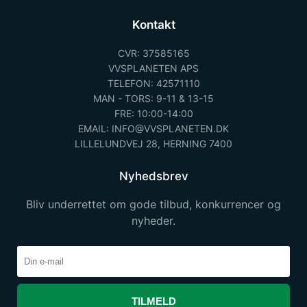
Kontakt
CVR: 37585165
VVSPLANETEN APS
TELEFON: 42571110
MAN - TORS: 9-11 & 13-15
FRE: 10:00-14:00
EMAIL: INFO@VVSPLANETEN.DK
LILLELUNDVEJ 28, HERNING 7400
Nyhedsbrev
Bliv underrettet om gode tilbud, konkurrencer og
nyheder.
TILMELD