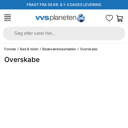
FRAGT FRA 59 KR. & 1-3 DAGES LEVERING
MENU
Forside
/
Bad & toilet
/
Badeværelsesmøbler
/
Overskabe
Overskabe