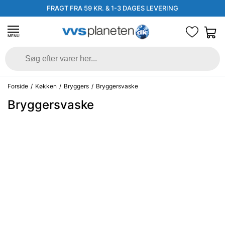
FRAGT FRA 59 KR. & 1-3 DAGES LEVERING
MENU
Forside
/
Køkken
/
Bryggers
/
Bryggersvaske
Bryggersvaske