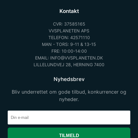
Kontakt
CVR: 37585165
VVSPLANETEN APS
TELEFON: 42571110
MAN - TORS: 9-11 & 13-15
FRE: 10:00-14:00
EMAIL: INFO@VVSPLANETEN.DK
LILLELUNDVEJ 28, HERNING 7400
Nyhedsbrev
Bliv underrettet om gode tilbud, konkurrencer og
nyheder.
TILMELD