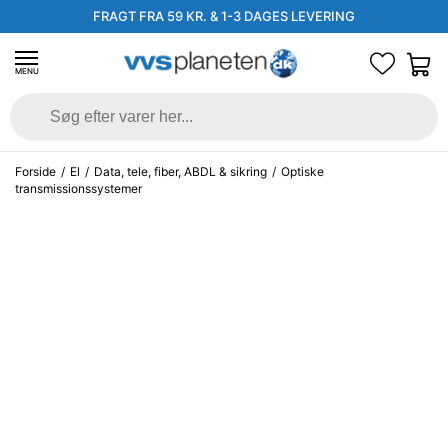
FRAGT FRA 59 KR. & 1-3 DAGES LEVERING
MENU
Forside
/
El
/
Data, tele, fiber, ABDL & sikring
/
Optiske
transmissionssystemer