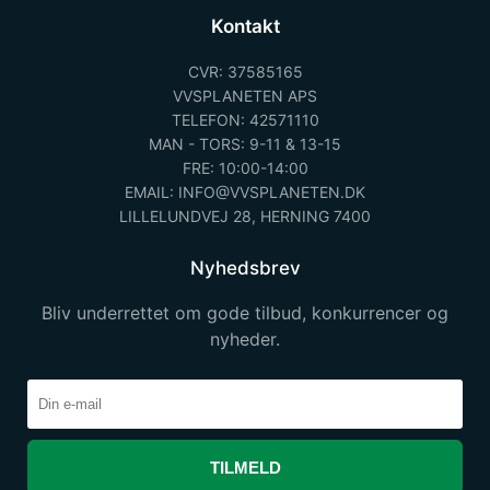
Kontakt
CVR: 37585165
VVSPLANETEN APS
TELEFON: 42571110
MAN - TORS: 9-11 & 13-15
FRE: 10:00-14:00
EMAIL: INFO@VVSPLANETEN.DK
LILLELUNDVEJ 28, HERNING 7400
Nyhedsbrev
Bliv underrettet om gode tilbud, konkurrencer og
nyheder.
TILMELD