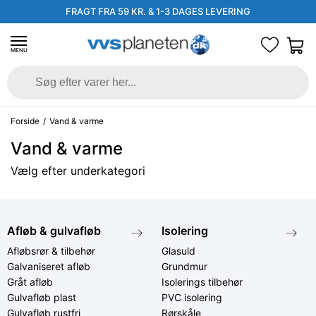
FRAGT FRA 59 KR. & 1-3 DAGES LEVERING
MENU
Forside
/
Vand & varme
Vand & varme
Vælg efter underkategori
Afløb & gulvafløb
Isolering
Afløbsrør & tilbehør
Glasuld
Galvaniseret afløb
Grundmur
Gråt afløb
Isolerings tilbehør
Gulvafløb plast
PVC isolering
Gulvafløb rustfri
Rørskåle