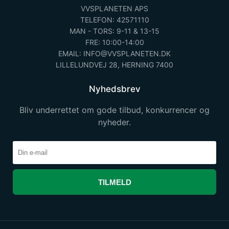
VVSPLANETEN APS
TELEFON: 42571110
MAN - TORS: 9-11 & 13-15
FRE: 10:00-14:00
EMAIL: INFO@VVSPLANETEN.DK
LILLELUNDVEJ 28, HERNING 7400
Nyhedsbrev
Bliv underrettet om gode tilbud, konkurrencer og
nyheder.
TILMELD