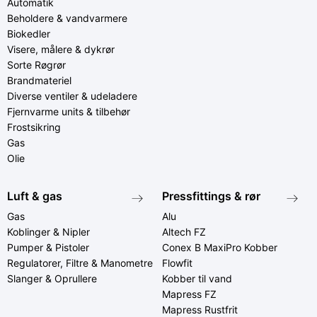
Automatik
Beholdere & vandvarmere
Biokedler
Visere, målere & dykrør
Sorte Røgrør
Brandmateriel
Diverse ventiler & udeladere
Fjernvarme units & tilbehør
Frostsikring
Gas
Olie
Luft & gas
Pressfittings & rør
Gas
Alu
Koblinger & Nipler
Altech FZ
Pumper & Pistoler
Conex B MaxiPro Kobber
Regulatorer, Filtre & Manometre
Flowfit
Slanger & Oprullere
Kobber til vand
Mapress FZ
Mapress Rustfrit