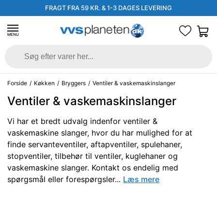
FRAGT FRA 59 KR. & 1-3 DAGES LEVERING
MENU
Forside
/
Køkken
/
Bryggers
/
Ventiler & vaskemaskinslanger
Ventiler & vaskemaskinslanger
Vi har et bredt udvalg indenfor ventiler &
vaskemaskine slanger, hvor du har mulighed for at
finde servanteventiler, aftapventiler, spulehaner,
stopventiler, tilbehør til ventiler, kuglehaner og
vaskemaskine slanger. Kontakt os endelig med
spørgsmål eller forespørgsler...
Læs mere