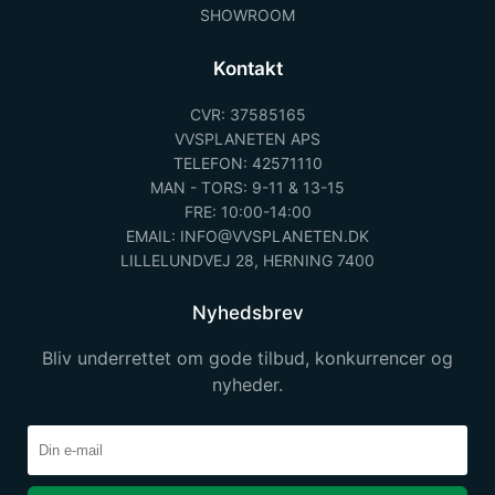
SHOWROOM
Kontakt
CVR: 37585165
VVSPLANETEN APS
TELEFON: 42571110
MAN - TORS: 9-11 & 13-15
FRE: 10:00-14:00
EMAIL: INFO@VVSPLANETEN.DK
LILLELUNDVEJ 28, HERNING 7400
Nyhedsbrev
Bliv underrettet om gode tilbud, konkurrencer og
nyheder.