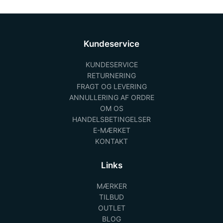
Kundeservice
KUNDESERVICE
RETURNERING
FRAGT OG LEVERING
ANNULLERING AF ORDRE
OM OS
HANDELSBETINGELSER
E-MÆRKET
KONTAKT
Links
MÆRKER
TILBUD
OUTLET
BLOG