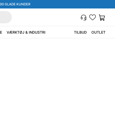
000 GLADE KUNDER
E
VÆRKTØJ & INDUSTRI
TILBUD
OUTLET