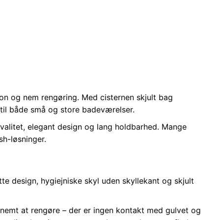
ion og nem rengøring. Med cisternen skjult bag
 til både små og store badeværelser.
j kvalitet, elegant design og lang holdbarhed. Mange
sh-løsninger.
te design, hygiejniske skyl uden skyllekant og skjult
 nemt at rengøre – der er ingen kontakt med gulvet og