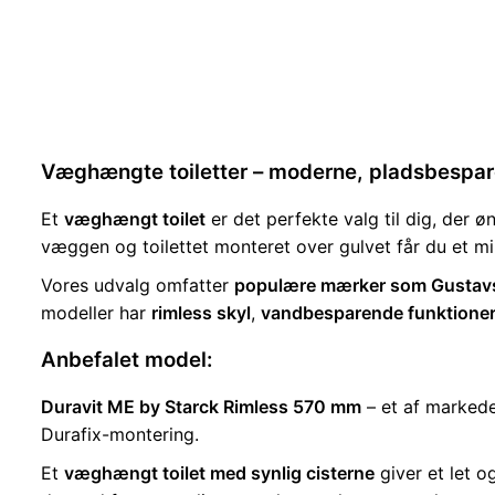
Væghængte toiletter – moderne, pladsbespar
Et
væghængt toilet
er det perfekte valg til dig, der
væggen og toilettet monteret over gulvet får du et mi
Vores udvalg omfatter
populære mærker som Gustavsbe
modeller har
rimless skyl
,
vandbesparende funktione
Anbefalet model:
Duravit ME by Starck Rimless 570 mm
– et af markede
Durafix-montering.
Et
væghængt toilet med synlig cisterne
giver et let 