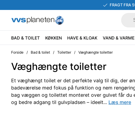
FRAGT FRA 5
BAD & TOILET
KØKKEN
HAVE & KLOAK
VAND & VARME
Forside
/
Bad & toilet
/
Toiletter
/
Væghængte toiletter
Væghængte toiletter
Et væghængt toilet er det perfekte valg til dig, der øn
badeværelse med fokus på funktion og nem rengøring.
bag væggen og toilettet monteret over gulvet får du e
og bedre adgang til gulvpladsen – ideelt...
Læs mere