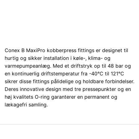
Conex B MaxiPro kobberpress fittings er designet til
hurtig og sikker installation i køle-, klima- og
varmepumpeanlæg. Med et driftstryk op til 48 bar og
en kontinuerlig driftstemperatur fra -40°C til 121°C
sikrer disse fittings pålidelige og holdbare forbindelser.
Deres innovative design med tre pressepunkter og en
høj kvalitets O-ring garanterer en permanent og
lækagefri samling.