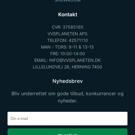
Kontakt
CVR: 37585165
VVSPLANETEN APS
TELEFON: 42571110
MAN - TORS: 9-11 & 13-15
FRE: 10:00-14:00
EMAIL: INFO@VVSPLANETEN.DK
LILLELUNDVEJ 28, HERNING 7400
Nyhedsbrev
Bliv underrettet om gode tilbud, konkurrencer og
nyheder.