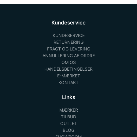
Kundeservice
KUNDESERVICE
RETURNERING
FRAGT OG LEVERING
ANNULLERING AF ORDRE
OM OS
HANDELSBETINGELSER
E-MÆRKET
KONTAKT
Links
MÆRKER
TILBUD
OUTLET
BLOG
SHOWROOM