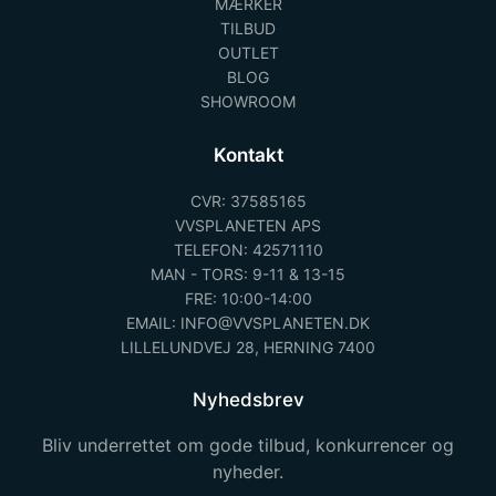
MÆRKER
TILBUD
OUTLET
BLOG
SHOWROOM
Kontakt
CVR: 37585165
VVSPLANETEN APS
TELEFON: 42571110
MAN - TORS: 9-11 & 13-15
FRE: 10:00-14:00
EMAIL: INFO@VVSPLANETEN.DK
LILLELUNDVEJ 28, HERNING 7400
Nyhedsbrev
Bliv underrettet om gode tilbud, konkurrencer og
nyheder.