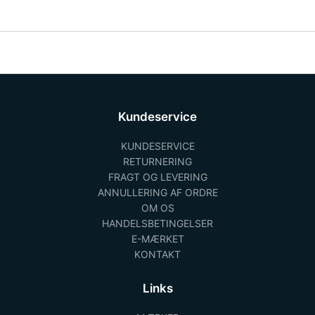
Kundeservice
KUNDESERVICE
RETURNERING
FRAGT OG LEVERING
ANNULLERING AF ORDRE
OM OS
HANDELSBETINGELSER
E-MÆRKET
KONTAKT
Links