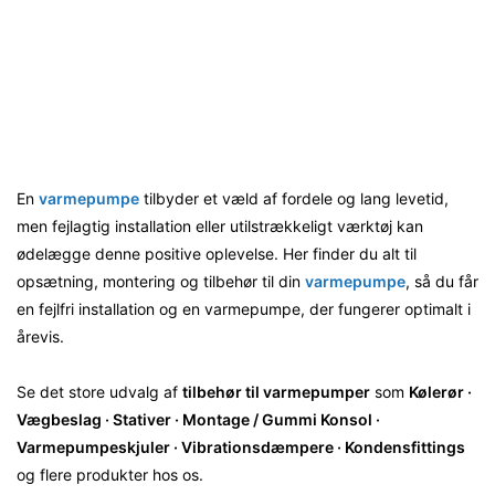
En
varmepumpe
tilbyder et væld af fordele og lang levetid,
men fejlagtig installation eller utilstrækkeligt værktøj kan
ødelægge denne positive oplevelse. Her finder du alt til
opsætning, montering og tilbehør til din
varmepumpe
, så du får
en fejlfri installation og en varmepumpe, der fungerer optimalt i
årevis.
Se det store udvalg af
t
ilbehør
til
varmepumper
som
Kølerør ·
Vægbeslag · Stativer · Montage / Gummi Konsol ·
Varmepumpeskjuler · Vibrationsdæmpere · Kondensfittings
og flere produkter hos os.