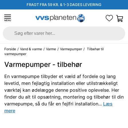
FRAGT FRA 59 KR. & 1-3 DAGES LEVERING
MENU
Forside
/
Vand & varme
/
Varme
/
Varmepumper
/
Tilbehør til
varmepumper
Varmepumper - tilbehør
En varmepumpe tilbyder et væld af fordele og lang
levetid, men fejlagtig installation eller utilstrækkeligt
værktøj kan ødelægge denne positive oplevelse. Her
finder du alt til opsætning, montering og tilbehør til din
varmepumpe, så du får en fejlfri installation...
Læs
mere