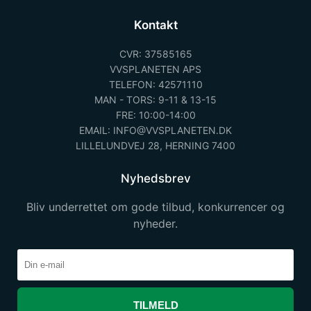
Kontakt
CVR: 37585165
VVSPLANETEN APS
TELEFON: 42571110
MAN - TORS: 9-11 & 13-15
FRE: 10:00-14:00
EMAIL: INFO@VVSPLANETEN.DK
LILLELUNDVEJ 28, HERNING 7400
Nyhedsbrev
Bliv underrettet om gode tilbud, konkurrencer og
nyheder.
TILMELD