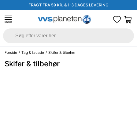
FRAGT FRA 59 KR. & 1-3 DAGES LEVERING
MENU
Forside
/
Tag & facade
/
Skifer & tilbehør
Skifer & tilbehør