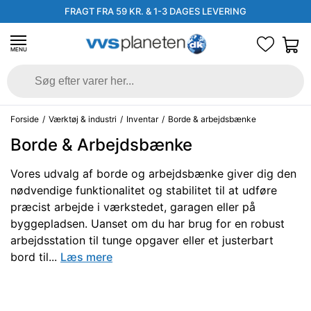
FRAGT FRA 59 KR. & 1-3 DAGES LEVERING
MENU
Forside
/
Værktøj & industri
/
Inventar
/
Borde & arbejdsbænke
Borde & Arbejdsbænke
Vores udvalg af borde og arbejdsbænke giver dig den
nødvendige funktionalitet og stabilitet til at udføre
præcist arbejde i værkstedet, garagen eller på
byggepladsen. Uanset om du har brug for en robust
arbejdsstation til tunge opgaver eller et justerbart
bord til...
Læs mere