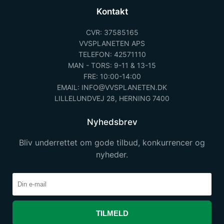
Kontakt
CVR: 37585165
VVSPLANETEN APS
TELEFON: 42571110
MAN - TORS: 9-11 & 13-15
FRE: 10:00-14:00
EMAIL: INFO@VVSPLANETEN.DK
LILLELUNDVEJ 28, HERNING 7400
Nyhedsbrev
Bliv underrettet om gode tilbud, konkurrencer og
nyheder.
TILMELD