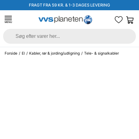
FRAGT FRA 59 KR. & 1-3 DAGES LEVERING
MENU
Forside
/
El
/
Kabler, rør & jording/udligning
/
Tele- & signalkabler