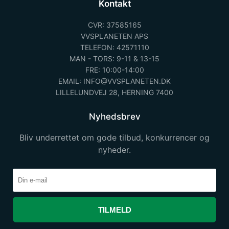
Kontakt
CVR: 37585165
VVSPLANETEN APS
TELEFON: 42571110
MAN - TORS: 9-11 & 13-15
FRE: 10:00-14:00
EMAIL: INFO@VVSPLANETEN.DK
LILLELUNDVEJ 28, HERNING 7400
Nyhedsbrev
Bliv underrettet om gode tilbud, konkurrencer og
nyheder.
TILMELD