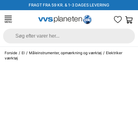
FRAGT FRA 59 KR. & 1-3 DAGES LEVERING
MENU
Forside
/
El
/
Måleinstrumenter, opmærkning og værktøj
/
Elektriker
værktøj