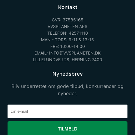
Kontakt
CVR: 37585165
VVSPLANETEN APS
TELEFON: 42571110
MAN - TORS: 9-11 & 13-15
FRE: 10:00-14:00
EMAIL: INFO@VVSPLANETEN.DK
LILLELUNDVEJ 28, HERNING 7400
Nyhedsbrev
Bliv underrettet om gode tilbud, konkurrencer og
nyheder.
TILMELD