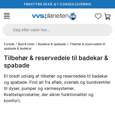
FRAGT FRA 59 KR. & 1-3 DAGES LEVERING
MENU
Forside
/
Bad & toilet
/
Badekar & spabade
/
Tilbehør & reservedele til
spabade & badekar
Tilbehør & reservedele til badekar &
spabade
Et bredt udvalg af tilbehør og reservedele til badekar
og spabade. Find alt fra afløb, overløb og bundventiler
til dyser, pumper og varmesystemer.
Kvalitetsprodukter, der sikrer funktionalitet og
komfort.