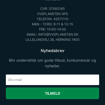
CVR: 37585165
VVSPLANETEN APS
TELEFON: 42571110
MAN - TORS: 9-11 & 13-15
FRE: 10:00-14:00
EMAIL: INFO@VVSPLANETEN.DK
LILLELUNDVEJ 28, HERNING 7400
Nyhedsbrev
Bliv underrettet om gode tilbud, konkurrencer og
nyheder.
TILMELD