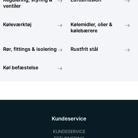
ventiler
Køleværktøj
Kølemidler, olier &
kølebærere
Rør, fittings & isolering
Rustfrit stål
Køl befæstelse
Kundeservice
KUNDESERVICE