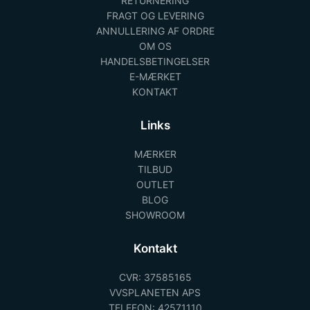
RETURNERING
FRAGT OG LEVERING
ANNULLERING AF ORDRE
OM OS
HANDELSBETINGELSER
E-MÆRKET
KONTAKT
Links
MÆRKER
TILBUD
OUTLET
BLOG
SHOWROOM
Kontakt
CVR: 37585165
VVSPLANETEN APS
TELEFON: 42571110