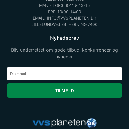
MAN - TORS: 9-11 & 13-15
FRE: 10:00-14:00
EMAIL: INFO@VVSPLANETEN.DK
LILLELUNDVEJ 28, HERNING 7400
Nyhedsbrev
Bliv underrettet om gode tilbud, konkurrencer og
nyheder.
TILMELD