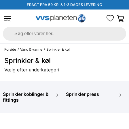
FRAGT FRA 59 KR. & 1-3 DAGES LEVERING
MENU
Forside
/
Vand & varme
/
Sprinkler & køl
Sprinkler & køl
Vælg efter underkategori
Sprinkler koblinger &
Sprinkler press
fittings