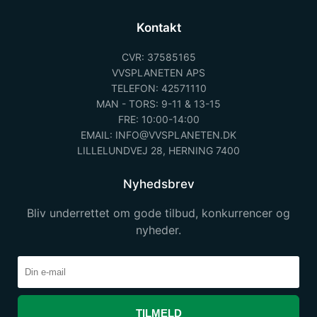
Kontakt
CVR: 37585165
VVSPLANETEN APS
TELEFON: 42571110
MAN - TORS: 9-11 & 13-15
FRE: 10:00-14:00
EMAIL: INFO@VVSPLANETEN.DK
LILLELUNDVEJ 28, HERNING 7400
Nyhedsbrev
Bliv underrettet om gode tilbud, konkurrencer og
nyheder.
TILMELD