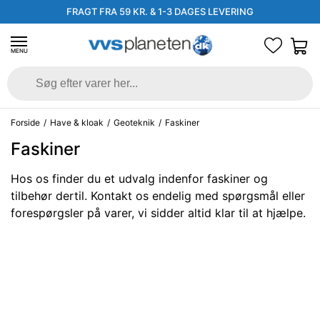
FRAGT FRA 59 KR. & 1-3 DAGES LEVERING
MENU
Forside
/
Have & kloak
/
Geoteknik
/
Faskiner
Faskiner
Hos os finder du et udvalg indenfor faskiner og
tilbehør dertil. Kontakt os endelig med spørgsmål eller
forespørgsler på varer, vi sidder altid klar til at hjælpe.