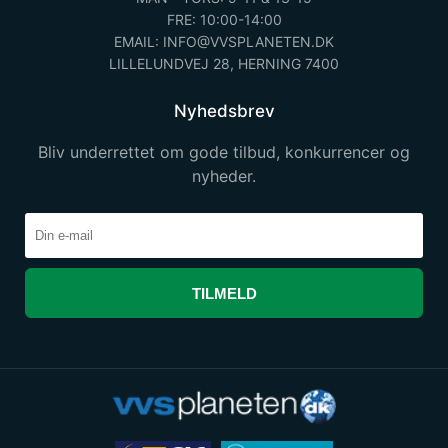
FRE: 10:00-14:00
EMAIL: INFO@VVSPLANETEN.DK
LILLELUNDVEJ 28, HERNING 7400
Nyhedsbrev
Bliv underrettet om gode tilbud, konkurrencer og
nyheder.
TILMELD