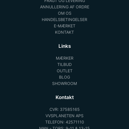
FRAGT OG LEVERING
ANNULLERING AF ORDRE
OM OS
HANDELSBETINGELSER
E-MÆRKET
KONTAKT
Links
MÆRKER
TILBUD
OUTLET
BLOG
SHOWROOM
Kontakt
CVR: 37585165
VVSPLANETEN APS
TELEFON: 42571110
MAN - TORS: 9-11 & 13-15