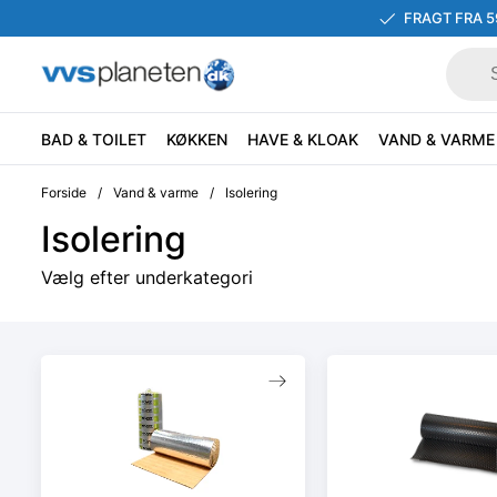
FRAGT FRA 5
BAD & TOILET
KØKKEN
HAVE & KLOAK
VAND & VARME
Forside
/
Vand & varme
/
Isolering
Isolering
Vælg efter underkategori