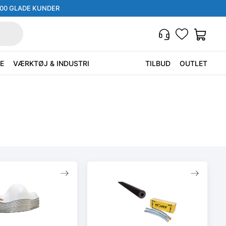
000 GLADE KUNDER
E
VÆRKTØJ & INDUSTRI
TILBUD
OUTLET