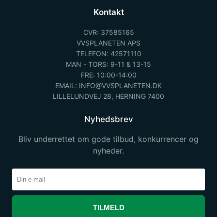
Kontakt
CVR: 37585165
VVSPLANETEN APS
TELEFON: 42571110
MAN - TORS: 9-11 & 13-15
FRE: 10:00-14:00
EMAIL: INFO@VVSPLANETEN.DK
LILLELUNDVEJ 28, HERNING 7400
Nyhedsbrev
Bliv underrettet om gode tilbud, konkurrencer og
nyheder.
TILMELD