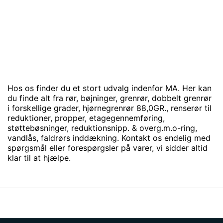
Hos os finder du et stort udvalg indenfor MA. Her kan
du finde alt fra rør, bøjninger, grenrør, dobbelt grenrør
i forskellige grader, hjørnegrenrør 88,0GR., renserør til
reduktioner, propper, etagegennemføring,
støttebøsninger, reduktionsnipp. & overg.m.o-ring,
vandlås, faldrørs inddækning. Kontakt os endelig med
spørgsmål eller forespørgsler på varer, vi sidder altid
klar til at hjælpe.