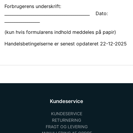
Forbrugerens underskrift:
_________________________________________ Dato:
_________________
(kun hvis formularens indhold meddeles på papir)
Handelsbetingelserne er senest opdateret 22-12-2025
Kundeservice
KUNDESERVICE
RETURNERING
FRAGT OG LEVERING