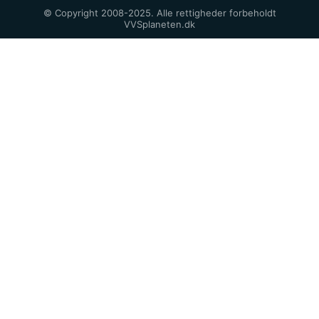
© Copyright 2008-2025. Alle rettigheder forbeholdt
VVSplaneten.dk