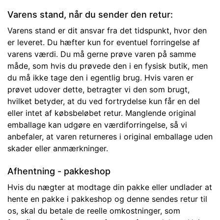
Varens stand, når du sender den retur:
Varens stand er dit ansvar fra det tidspunkt, hvor den
er leveret. Du hæfter kun for eventuel forringelse af
varens værdi. Du må gerne prøve varen på samme
måde, som hvis du prøvede den i en fysisk butik, men
du må ikke tage den i egentlig brug. Hvis varen er
prøvet udover dette, betragter vi den som brugt,
hvilket betyder, at du ved fortrydelse kun får en del
eller intet af købsbeløbet retur. Manglende original
emballage kan udgøre en værdiforringelse, så vi
anbefaler, at varen returneres i original emballage uden
skader eller anmærkninger.
Afhentning - pakkeshop
Hvis du nægter at modtage din pakke eller undlader at
hente en pakke i pakkeshop og denne sendes retur til
os, skal du betale de reelle omkostninger, som