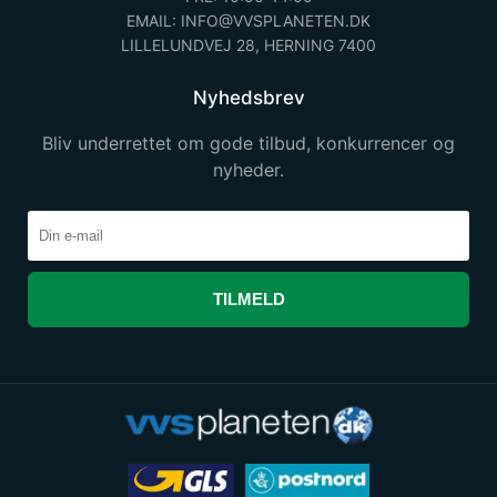
EMAIL: INFO@VVSPLANETEN.DK
LILLELUNDVEJ 28, HERNING 7400
Nyhedsbrev
Bliv underrettet om gode tilbud, konkurrencer og
nyheder.
TILMELD