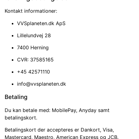
Kontakt informationer:
VVSplaneten.dk ApS
Lillelundvej 28
7400 Herning
CVR: 37585165
+45 42571110
info@vvsplaneten.dk
Betaling
Du kan betale med: MobilePay, Anyday samt
betalingskort.
Betalingskort der accepteres er Dankort, Visa,
Mastercard, Maestro, American Express og JCB.