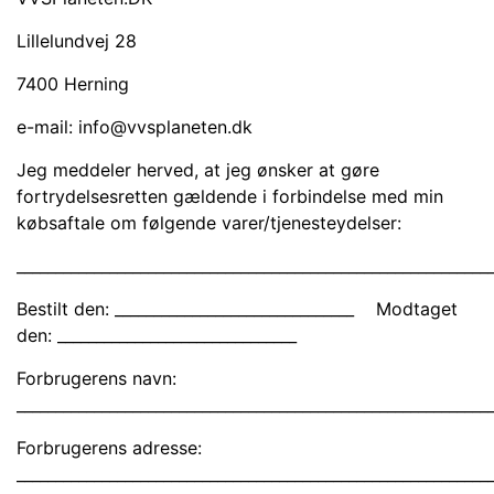
Lillelundvej 28
7400 Herning
e-mail: info@vvsplaneten.dk
Jeg meddeler herved, at jeg ønsker at gøre
fortrydelsesretten gældende i forbindelse med min
købsaftale om følgende varer/tjenesteydelser:
_____________________________________________________________
Bestilt den: _______________________________ Modtaget
den: _______________________________
Forbrugerens navn:
_____________________________________________________________
Forbrugerens adresse:
_____________________________________________________________