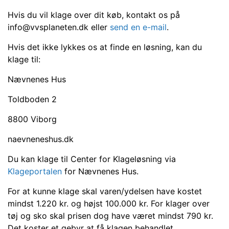
Hvis du vil klage over dit køb, kontakt os på
info@vvsplaneten.dk eller
send en e-mail
.
Hvis det ikke lykkes os at finde en løsning, kan du
klage til:
Nævnenes Hus
Toldboden 2
8800 Viborg
naevneneshus.dk
Du kan klage til Center for Klageløsning via
Klageportalen
for Nævnenes Hus.
For at kunne klage skal varen/ydelsen have kostet
mindst 1.220 kr. og højst 100.000 kr. For klager over
tøj og sko skal prisen dog have været mindst 790 kr.
Det koster et gebyr at få klagen behandlet.