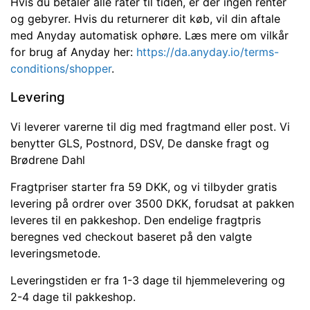
Hvis du betaler alle rater til tiden, er der ingen renter
og gebyrer. Hvis du returnerer dit køb, vil din aftale
med Anyday automatisk ophøre. Læs mere om vilkår
for brug af Anyday her:
https://da.anyday.io/terms-
conditions/shopper
.
Levering
Vi leverer varerne til dig med fragtmand eller post. Vi
benytter GLS, Postnord, DSV, De danske fragt og
Brødrene Dahl
Fragtpriser starter fra 59 DKK, og vi tilbyder gratis
levering på ordrer over 3500 DKK, forudsat at pakken
leveres til en pakkeshop. Den endelige fragtpris
beregnes ved checkout baseret på den valgte
leveringsmetode.
Leveringstiden er fra 1-3 dage til hjemmelevering og
2-4 dage til pakkeshop.