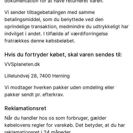
dokumentation for at have returneret varen.
Vi sender tilbagebetalingen med samme
betalingsmiddel, som du benyttede ved den
oprindelige transaktion, medmindre du udtrykkeligt har
indvilget i andet. I tilfælde af værdiforringelse
fratrækkes denne købsbeløbet.
Hvis du fortryder købet, skal varen sendes til:
VVSplaneten.dk
Lillelundvej 28, 7400 Herning
Vi modtager hverken pakker uden omdeling eller
pakker sendt pr. efterkrav.
Reklamationsret
Når du handler hos os som forbruger, gælder
købelovens regler for varekøb. Det betyder, at du har
reklamationsret i 24 måneder.