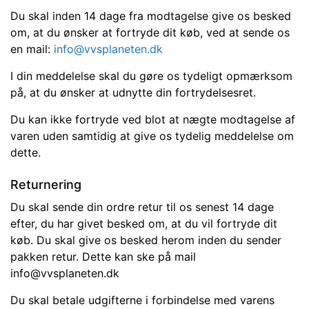
Du skal inden 14 dage fra modtagelse give os besked
om, at du ønsker at fortryde dit køb, ved at sende os
en mail:
info@vvsplaneten.dk
I din meddelelse skal du gøre os tydeligt opmærksom
på, at du ønsker at udnytte din fortrydelsesret.
Du kan ikke fortryde ved blot at nægte modtagelse af
varen uden samtidig at give os tydelig meddelelse om
dette.
Returnering
Du skal sende din ordre retur til os senest 14 dage
efter, du har givet besked om, at du vil fortryde dit
køb. Du skal give os besked herom inden du sender
pakken retur. Dette kan ske på mail
info@vvsplaneten.dk
Du skal betale udgifterne i forbindelse med varens