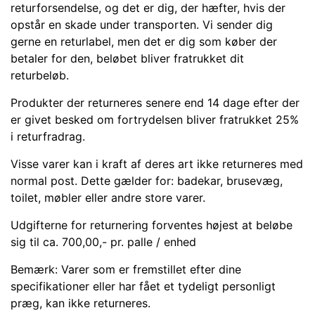
returforsendelse, og det er dig, der hæfter, hvis der
opstår en skade under transporten. Vi sender dig
gerne en returlabel, men det er dig som køber der
betaler for den, beløbet bliver fratrukket dit
returbeløb.
Produkter der returneres senere end 14 dage efter der
er givet besked om fortrydelsen bliver fratrukket 25%
i returfradrag.
Visse varer kan i kraft af deres art ikke returneres med
normal post. Dette gælder for: badekar, brusevæg,
toilet, møbler eller andre store varer.
Udgifterne for returnering forventes højest at beløbe
sig til ca. 700,00,- pr. palle / enhed
Bemærk: Varer som er fremstillet efter dine
specifikationer eller har fået et tydeligt personligt
præg, kan ikke returneres.