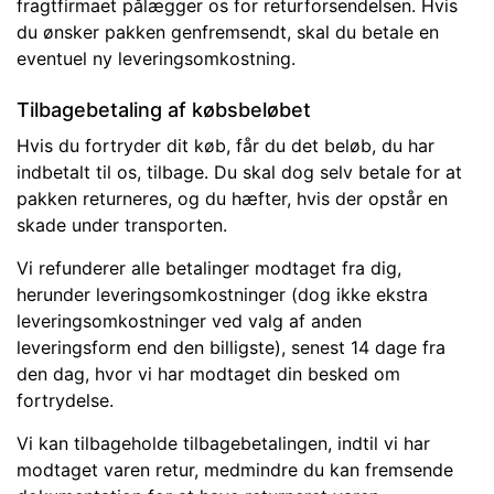
fragtfirmaet pålægger os for returforsendelsen. Hvis
du ønsker pakken genfremsendt, skal du betale en
eventuel ny leveringsomkostning.
Tilbagebetaling af købsbeløbet
Hvis du fortryder dit køb, får du det beløb, du har
indbetalt til os, tilbage. Du skal dog selv betale for at
pakken returneres, og du hæfter, hvis der opstår en
skade under transporten.
Vi refunderer alle betalinger modtaget fra dig,
herunder leveringsomkostninger (dog ikke ekstra
leveringsomkostninger ved valg af anden
leveringsform end den billigste), senest 14 dage fra
den dag, hvor vi har modtaget din besked om
fortrydelse.
Vi kan tilbageholde tilbagebetalingen, indtil vi har
modtaget varen retur, medmindre du kan fremsende