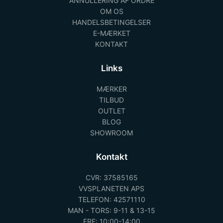
ANNULLERING AF ORDRE
OM OS
HANDELSBETINGELSER
E-MÆRKET
KONTAKT
Links
MÆRKER
TILBUD
OUTLET
BLOG
SHOWROOM
Kontakt
CVR: 37585165
VVSPLANETEN APS
TELEFON: 42571110
MAN - TORS: 9-11 & 13-15
FRE: 10:00-14:00