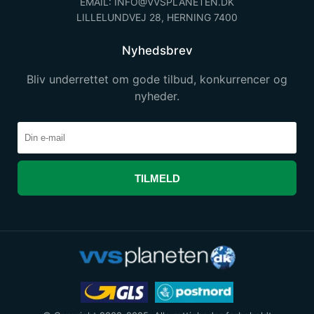
EMAIL: INFO@VVSPLANETEN.DK
LILLELUNDVEJ 28, HERNING 7400
Nyhedsbrev
Bliv underrettet om gode tilbud, konkurrencer og
nyheder.
TILMELD