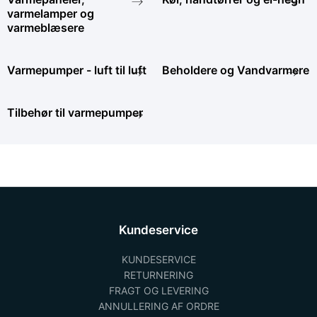
varmelamper og
varmeblæsere
Varmepumper - luft til luft
Beholdere og Vandvarmere
Tilbehør til varmepumper
Kundeservice
KUNDESERVICE
RETURNERING
FRAGT OG LEVERING
ANNULLERING AF ORDRE