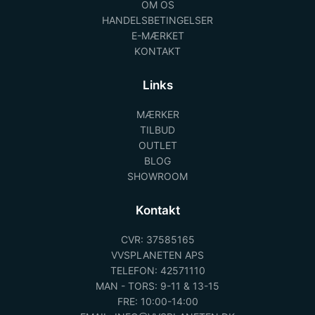
OM OS
HANDELSBETINGELSER
E-MÆRKET
KONTAKT
Links
MÆRKER
TILBUD
OUTLET
BLOG
SHOWROOM
Kontakt
CVR: 37585165
VVSPLANETEN APS
TELEFON: 42571110
MAN - TORS: 9-11 & 13-15
FRE: 10:00-14:00