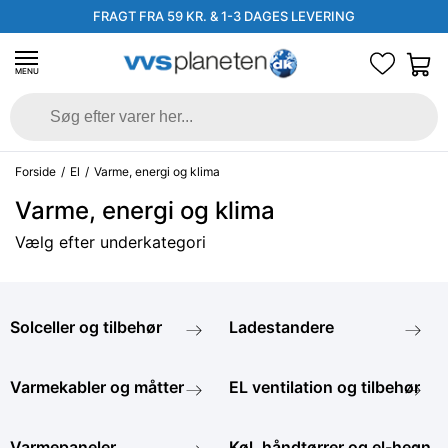
FRAGT FRA 59 KR. & 1-3 DAGES LEVERING
MENU
Forside
/
El
/
Varme, energi og klima
Varme, energi og klima
Vælg efter underkategori
Solceller og tilbehør
Ladestandere
Varmekabler og måtter
EL ventilation og tilbehør
Varmepaneler,
Køl, håndtørrer og el-hegn