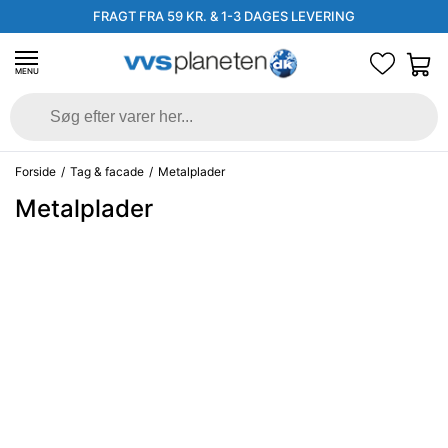
FRAGT FRA 59 KR. & 1-3 DAGES LEVERING
MENU
Forside
/
Tag & facade
/
Metalplader
Metalplader