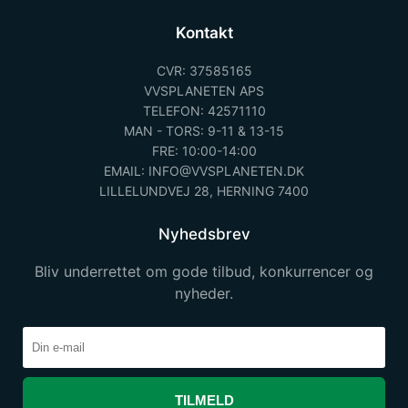
Kontakt
CVR: 37585165
VVSPLANETEN APS
TELEFON: 42571110
MAN - TORS: 9-11 & 13-15
FRE: 10:00-14:00
EMAIL: INFO@VVSPLANETEN.DK
LILLELUNDVEJ 28, HERNING 7400
Nyhedsbrev
Bliv underrettet om gode tilbud, konkurrencer og
nyheder.
TILMELD