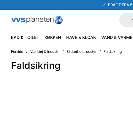
FRAGT FRA 5
BAD & TOILET
KØKKEN
HAVE & KLOAK
VAND & VARME
Forside
/
Værktøj & industri
/
Sikkerheds udstyr
/
Faldsikring
Faldsikring