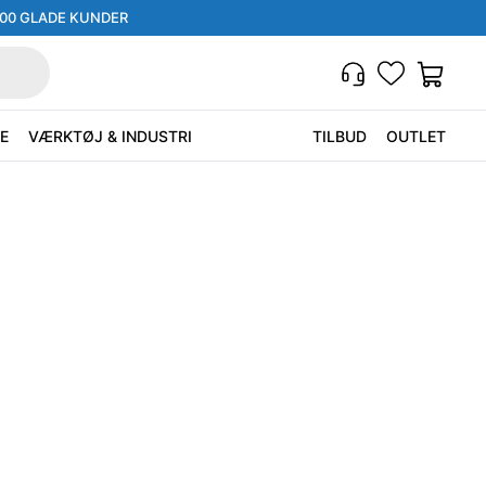
000 GLADE KUNDER
E
VÆRKTØJ & INDUSTRI
TILBUD
OUTLET