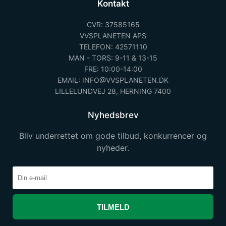
Kontakt
CVR: 37585165
VVSPLANETEN APS
TELEFON: 42571110
MAN - TORS: 9-11 & 13-15
FRE: 10:00-14:00
EMAIL: INFO@VVSPLANETEN.DK
LILLELUNDVEJ 28, HERNING 7400
Nyhedsbrev
Bliv underrettet om gode tilbud, konkurrencer og
nyheder.
TILMELD