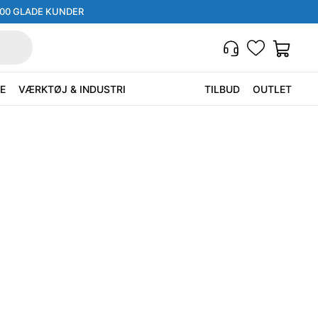
000 GLADE KUNDER
E
VÆRKTØJ & INDUSTRI
TILBUD
OUTLET