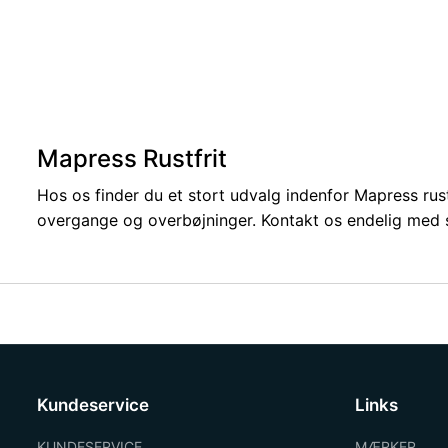
Mapress Rustfrit
Hos os finder du et stort udvalg indenfor Mapress rustfr
overgange og overbøjninger. Kontakt os endelig med spø
Kundeservice
Links
KUNDESERVICE
MÆRKER