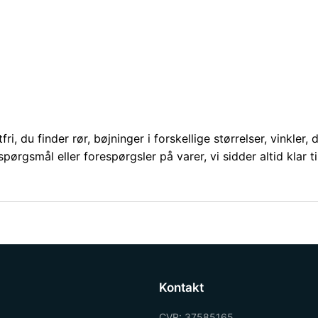
i, du finder rør, bøjninger i forskellige størrelser, vinkler,
rgsmål eller forespørgsler på varer, vi sidder altid klar ti
Kontakt
CVR: 37585165