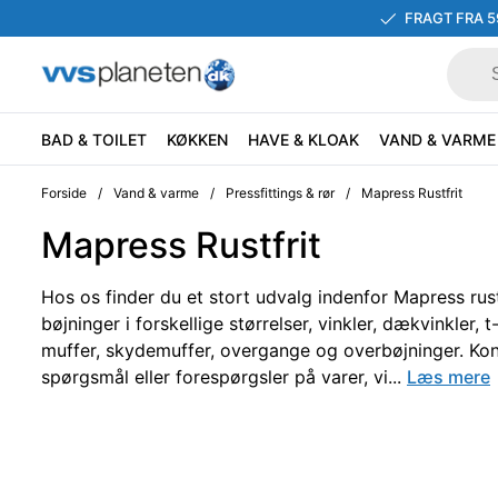
FRAGT FRA 5
BAD & TOILET
KØKKEN
HAVE & KLOAK
VAND & VARME
Forside
/
Vand & varme
/
Pressfittings & rør
/
Mapress Rustfrit
Mapress Rustfrit
Hos os finder du et stort udvalg indenfor Mapress rustf
bøjninger i forskellige størrelser, vinkler, dækvinkler, t
muffer, skydemuffer, overgange og overbøjninger. Ko
spørgsmål eller forespørgsler på varer, vi...
Læs mere