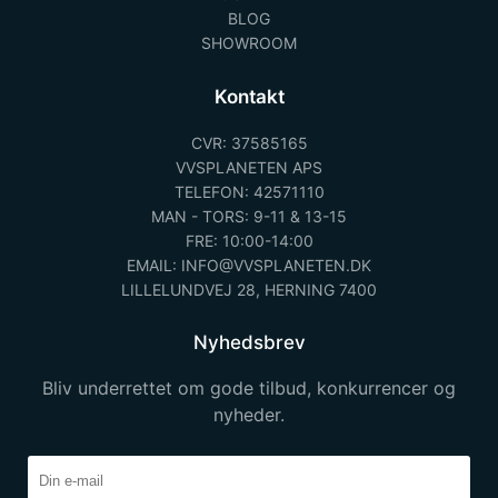
BLOG
SHOWROOM
Kontakt
CVR: 37585165
VVSPLANETEN APS
TELEFON: 42571110
MAN - TORS: 9-11 & 13-15
FRE: 10:00-14:00
EMAIL: INFO@VVSPLANETEN.DK
LILLELUNDVEJ 28, HERNING 7400
Nyhedsbrev
Bliv underrettet om gode tilbud, konkurrencer og
nyheder.