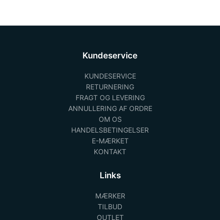
Kundeservice
KUNDESERVICE
RETURNERING
FRAGT OG LEVERING
ANNULLERING AF ORDRE
OM OS
HANDELSBETINGELSER
E-MÆRKET
KONTAKT
Links
MÆRKER
TILBUD
OUTLET