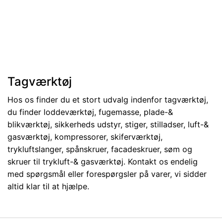
Tagværktøj
Hos os finder du et stort udvalg indenfor tagværktøj,
du finder loddeværktøj, fugemasse, plade-&
blikværktøj, sikkerheds udstyr, stiger, stilladser, luft-&
gasværktøj, kompressorer, skiferværktøj,
trykluftslanger, spånskruer, facadeskruer, søm og
skruer til trykluft-& gasværktøj. Kontakt os endelig
med spørgsmål eller forespørgsler på varer, vi sidder
altid klar til at hjælpe.