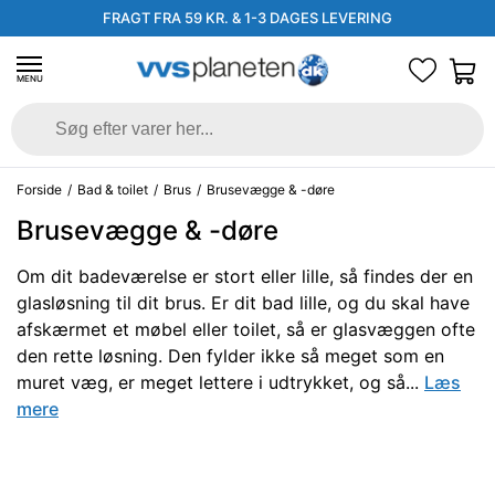
FRAGT FRA 59 KR. & 1-3 DAGES LEVERING
MENU
Forside
/
Bad & toilet
/
Brus
/
Brusevægge & -døre
Brusevægge & -døre
Om dit badeværelse er stort eller lille, så findes der en
glasløsning til dit brus. Er dit bad lille, og du skal have
afskærmet et møbel eller toilet, så er glasvæggen ofte
den rette løsning. Den fylder ikke så meget som en
muret væg, er meget lettere i udtrykket, og så...
Læs
mere