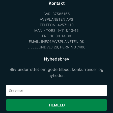
Kontakt
CVR: 37585165
VVSPLANETEN APS
TELEFON: 42571110
MAN - TORS: 9-11 & 13-15
FRE: 10:00-14:00
EMAIL: INFO@VVSPLANETEN.DK
LILLELUNDVEJ 28, HERNING 7400
Nyhedsbrev
Bliv underrettet om gode tilbud, konkurrencer og
nyheder.
TILMELD