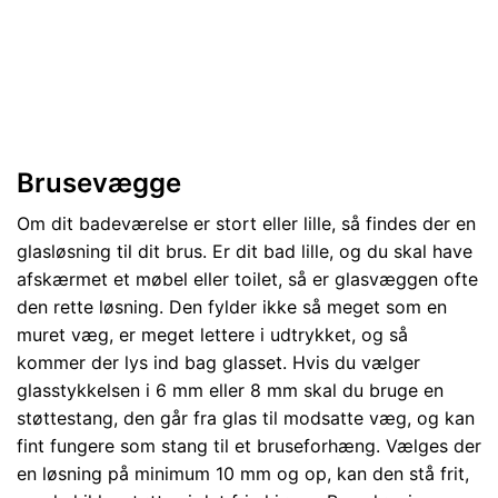
Brusevægge
Om dit badeværelse er stort eller lille, så findes der en
glasløsning til dit brus. Er dit bad lille, og du skal have
afskærmet et møbel eller toilet, så er glasvæggen ofte
den rette løsning. Den fylder ikke så meget som en
muret væg, er meget lettere i udtrykket, og så
kommer der lys ind bag glasset. Hvis du vælger
glasstykkelsen i 6 mm eller 8 mm skal du bruge en
støttestang, den går fra glas til modsatte væg, og kan
fint fungere som stang til et bruseforhæng. Vælges der
en løsning på minimum 10 mm og op, kan den stå frit,