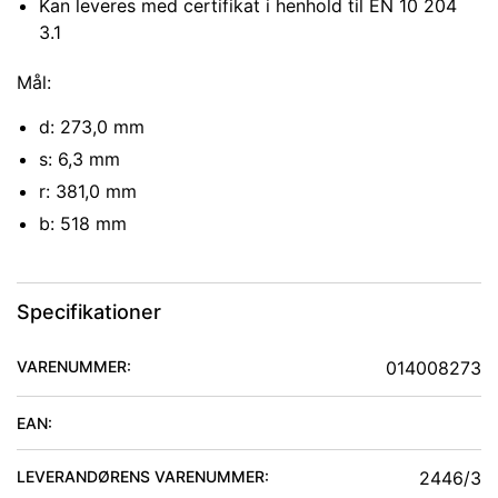
Kan leveres med certifikat i henhold til EN 10 204
3.1
Mål:
d: 273,0 mm
s: 6,3 mm
r: 381,0 mm
b: 518 mm
Specifikationer
VARENUMMER:
014008273
EAN:
LEVERANDØRENS VARENUMMER:
2446/3