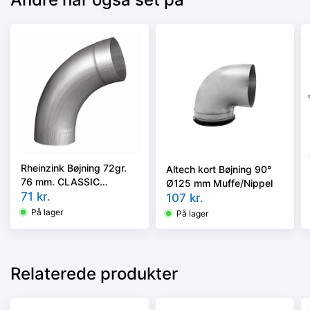
Rheinzink Bøjning 72gr.
Altech kort Bøjning 90°
76 mm. CLASSIC
Ø125 mm Muffe/Nippel
walzblank - Tages ikke
71
kr.
107
kr.
retur -
På lager
På lager
Relaterede produkter