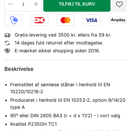
TILFØJ TIL KURV
Gratis levering ved 3500 kr. ellers fra 59 kr.
14 dages fuld returret efter modtagelse.
E-mærket sikker shopping siden 2016.
Beskrivelse
Fremstillet af sømløse stålrør i henhold til EN
10220/10216-2
Produceret i henhold til EN 10253-2, option 9/14/20
type A
90° eller DIN 2605 BA3 (r = d x 11/2) - i vort valg
Kvalitet P235GH TC1