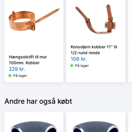
Konsoljern kobber 11'' til
1/2-rund rende
Hængselstift til mur
106
kr.
100mm. Kobber
På lager
229
kr.
På lager
Andre har også købt