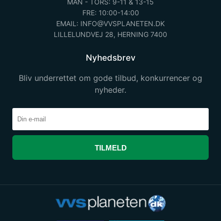
MAN - TORS: 9-11 & 13-15
FRE: 10:00-14:00
EMAIL: INFO@VVSPLANETEN.DK
LILLELUNDVEJ 28, HERNING 7400
Nyhedsbrev
Bliv underrettet om gode tilbud, konkurrencer og
nyheder.
TILMELD