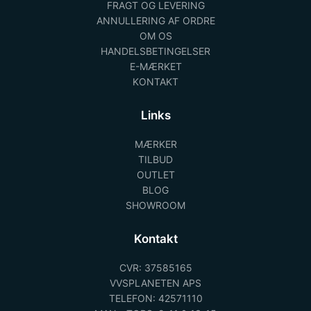
FRAGT OG LEVERING
ANNULLERING AF ORDRE
OM OS
HANDELSBETINGELSER
E-MÆRKET
KONTAKT
Links
MÆRKER
TILBUD
OUTLET
BLOG
SHOWROOM
Kontakt
CVR: 37585165
VVSPLANETEN APS
TELEFON: 42571110