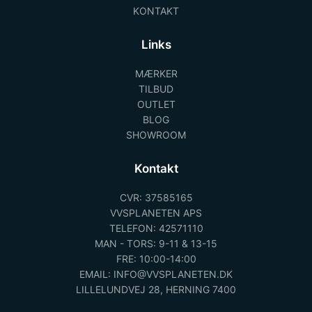
KONTAKT
Links
MÆRKER
TILBUD
OUTLET
BLOG
SHOWROOM
Kontakt
CVR: 37585165
VVSPLANETEN APS
TELEFON: 42571110
MAN - TORS: 9-11 & 13-15
FRE: 10:00-14:00
EMAIL: INFO@VVSPLANETEN.DK
LILLELUNDVEJ 28, HERNING 7400