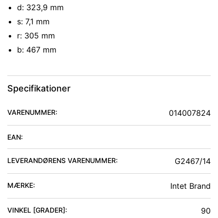
d: 323,9 mm
s: 7,1 mm
r: 305 mm
b: 467 mm
Specifikationer
VARENUMMER:
014007824
EAN:
LEVERANDØRENS VARENUMMER:
G2467/14
MÆRKE:
Intet Brand
VINKEL [GRADER]
:
90