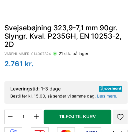
Svejsebøjning 323,9-7,1 mm 90gr.
Slyngr. Kval. P235GH, EN 10253-2,
2D
21
stk. på lager
VARENUMMER:
014007824
2.761
kr.
Leveringstid:
1-3 dage
Bestil før kl. 15.00, så sender vi samme dag.
Læs mere.
TILFØJ TIL KURV