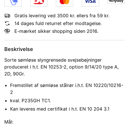
Gratis levering ved 3500 kr. ellers fra 59 kr.
14 dages fuld returret efter modtagelse.
E-mærket sikker shopping siden 2016.
Beskrivelse
Sorte sømløse slyngrensede svejsebøjninger
produceret i h.t. EN 10253-2, option 9/14/20 type A,
2D, 90Gr.
Fremstillet af sømløse stålrør i.h.t. EN 10220/10216-
2
kval. P235GH TC1.
Kan leveres med certifikat i h.t. EN 10 204 3.1
Mål: