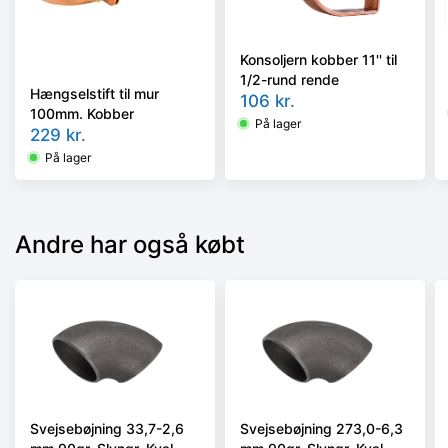
Konsoljern kobber 11'' til
1/2-rund rende
Hængselstift til mur
106
kr.
100mm. Kobber
På lager
229
kr.
På lager
Andre har også købt
Svejsebøjning 33,7-2,6
Svejsebøjning 273,0-6,3