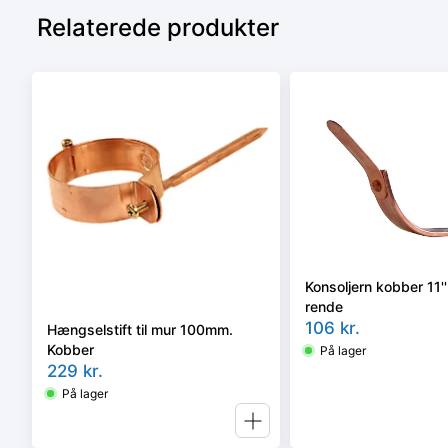
Relaterede produkter
Konsoljern kobber 11''
rende
106
kr.
Hængselstift til mur 100mm.
Kobber
På lager
229
kr.
På lager