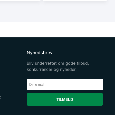
Nyhedsbrev
Bliv underrettet om gode tilbud,
konkurrencer og nyheder.
0
TILMELD