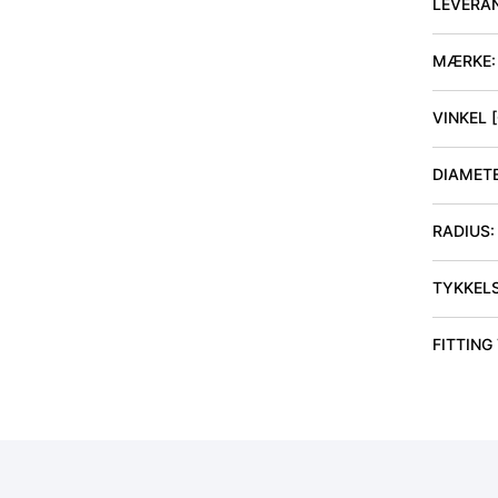
LEVERA
MÆRKE:
VINKEL 
DIAMET
RADIUS
:
TYKKEL
FITTING