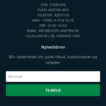
CVR: 37585165
VVSPLANETEN APS
TELEFON: 42571110
MAN - TORS: 9-11 & 13-15
FRE: 10:00-14:00
EMAIL: INFO@VVSPLANETEN.DK
LILLELUNDVEJ 28, HERNING 7400
Nyhedsbrev
Bliv underrettet om gode tilbud, konkurrencer og
nyheder.
TILMELD