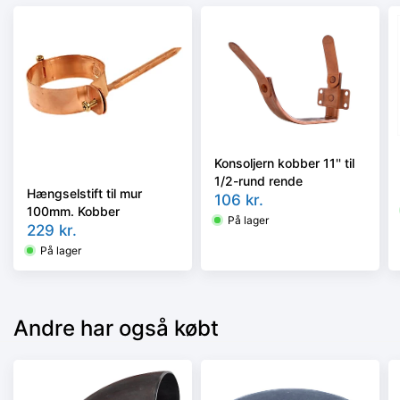
Konsoljern kobber 11'' til
1/2-rund rende
Hængselstift til mur
106
kr.
100mm. Kobber
På lager
229
kr.
På lager
Andre har også købt