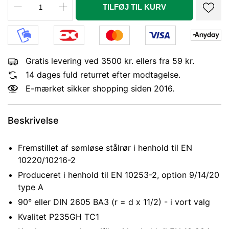
TILFØJ TIL KURV
Gratis levering ved 3500 kr. ellers fra 59 kr.
14 dages fuld returret efter modtagelse.
E-mærket sikker shopping siden 2016.
Beskrivelse
Fremstillet af sømløse stålrør i henhold til EN
10220/10216-2
Produceret i henhold til EN 10253-2, option 9/14/20
type A
90° eller DIN 2605 BA3 (r = d x 11/2) - i vort valg
Kvalitet P235GH TC1