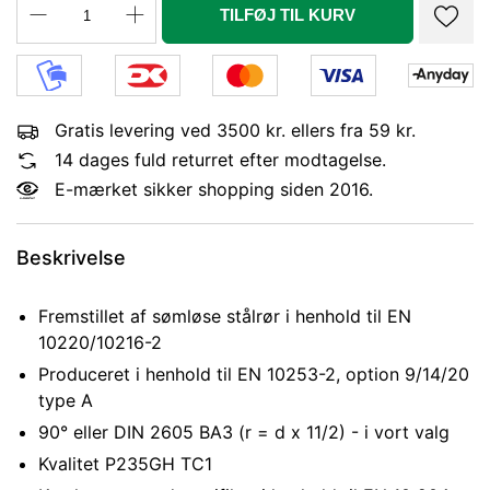
TILFØJ TIL KURV
Gratis levering ved 3500 kr. ellers fra 59 kr.
14 dages fuld returret efter modtagelse.
E-mærket sikker shopping siden 2016.
Beskrivelse
Fremstillet af sømløse stålrør i henhold til EN
10220/10216-2
Produceret i henhold til EN 10253-2, option 9/14/20
type A
90° eller DIN 2605 BA3 (r = d x 11/2) - i vort valg
Kvalitet P235GH TC1