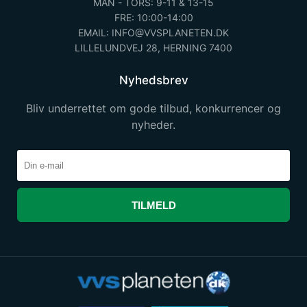
MAN - TORS: 9-11 & 13-15
FRE: 10:00-14:00
EMAIL: INFO@VVSPLANETEN.DK
LILLELUNDVEJ 28, HERNING 7400
Nyhedsbrev
Bliv underrettet om gode tilbud, konkurrencer og
nyheder.
TILMELD