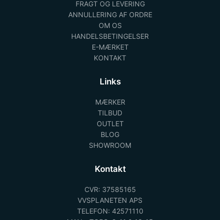
FRAGT OG LEVERING
ANNULLERING AF ORDRE
OM OS
HANDELSBETINGELSER
E-MÆRKET
KONTAKT
Links
MÆRKER
TILBUD
OUTLET
BLOG
SHOWROOM
Kontakt
CVR: 37585165
VVSPLANETEN APS
TELEFON: 42571110