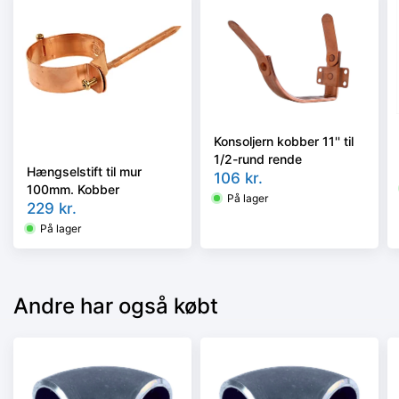
Konsoljern kobber 11'' til
1/2-rund rende
Hængselstift til mur
106
kr.
100mm. Kobber
På lager
229
kr.
På lager
Andre har også købt