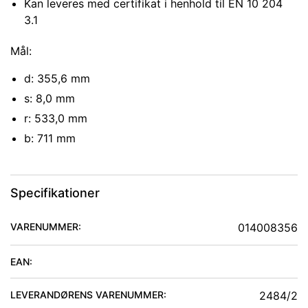
Kan leveres med certifikat i henhold til EN 10 204
3.1
Mål:
d: 355,6 mm
s: 8,0 mm
r: 533,0 mm
b: 711 mm
Specifikationer
VARENUMMER:
014008356
EAN:
LEVERANDØRENS VARENUMMER:
2484/2