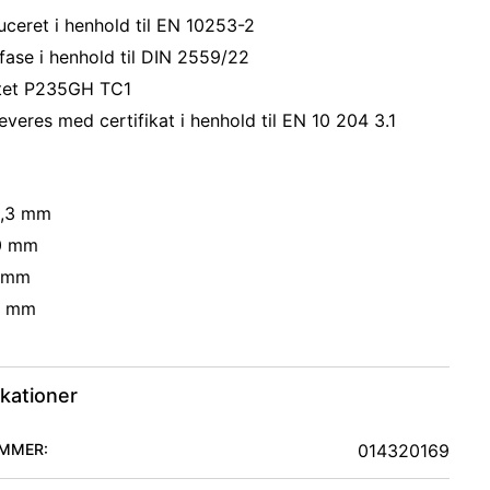
ceret i henhold til EN 10253-2
fase i henhold til DIN 2559/22
itet P235GH TC1
everes med certifikat i henhold til EN 10 204 3.1
8,3 mm
,0 mm
7 mm
2 mm
ikationer
MMER:
014320169