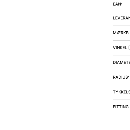
EAN:
LEVERA
MÆRKE:
VINKEL 
DIAMET
RADIUS
:
TYKKEL
FITTING