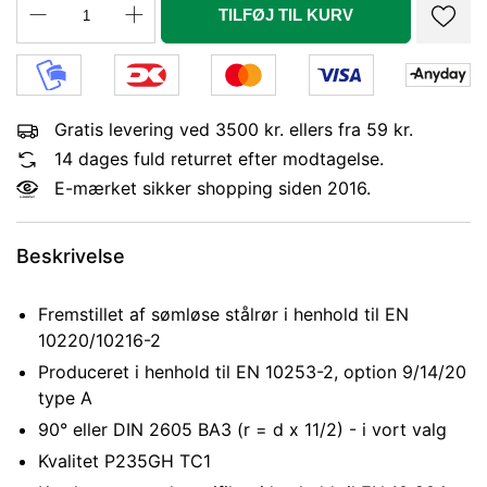
TILFØJ TIL KURV
Gratis levering ved 3500 kr. ellers fra 59 kr.
14 dages fuld returret efter modtagelse.
E-mærket sikker shopping siden 2016.
Beskrivelse
Fremstillet af sømløse stålrør i henhold til EN
10220/10216-2
Produceret i henhold til EN 10253-2, option 9/14/20
type A
90° eller DIN 2605 BA3 (r = d x 11/2) - i vort valg
Kvalitet P235GH TC1