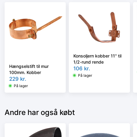
Konsoljern kobber 11'' til
1/2-rund rende
Hængselstift til mur
106
kr.
100mm. Kobber
På lager
229
kr.
På lager
Andre har også købt