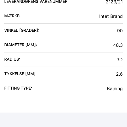
LEVERANDØRENS VARENUMMER:
2123/21
MÆRKE:
Intet Brand
VINKEL [GRADER]
:
90
DIAMETER [MM]
:
48.3
RADIUS
:
3D
TYKKELSE [MM]
:
2.6
FITTING TYPE
:
Bøjning