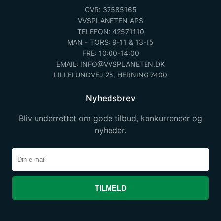
CVR: 37585165
VVSPLANETEN APS
TELEFON: 42571110
MAN - TORS: 9-11 & 13-15
FRE: 10:00-14:00
EMAIL: INFO@VVSPLANETEN.DK
LILLELUNDVEJ 28, HERNING 7400
Nyhedsbrev
Bliv underrettet om gode tilbud, konkurrencer og
nyheder.
TILMELD