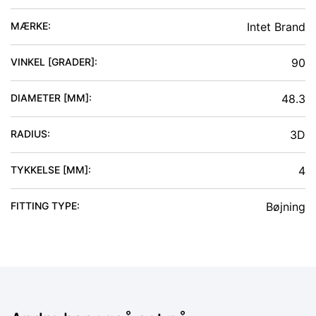
MÆRKE:
Intet Brand
VINKEL [GRADER]
:
90
DIAMETER [MM]
:
48.3
RADIUS
:
3D
TYKKELSE [MM]
:
4
FITTING TYPE
:
Bøjning