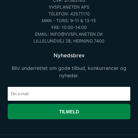
CVR: 37585165
VVSPLANETEN APS
TELEFON: 42571110
MAN - TORS: 9-11 & 13-15
FRE: 10:00-14:00
EMAIL: INFO@VVSPLANETEN.DK
LILLELUNDVEJ 28, HERNING 7400
Nyhedsbrev
Bliv underrettet om gode tilbud, konkurrencer og
nyheder.
TILMELD