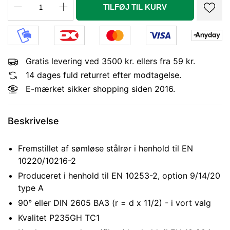
TILFØJ TIL KURV
Gratis levering ved 3500 kr. ellers fra 59 kr.
14 dages fuld returret efter modtagelse.
E-mærket sikker shopping siden 2016.
Beskrivelse
Fremstillet af sømløse stålrør i henhold til EN
10220/10216-2
Produceret i henhold til EN 10253-2, option 9/14/20
type A
90° eller DIN 2605 BA3 (r = d x 11/2) - i vort valg
Kvalitet P235GH TC1