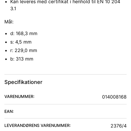
Kan leveres med certifikat i henhold til EN 10 204
3.1
Mål:
d: 168,3 mm
s: 4,5 mm
r: 229,0 mm
b: 313 mm
Specifikationer
VARENUMMER:
014008168
EAN:
LEVERANDØRENS VARENUMMER:
2376/4