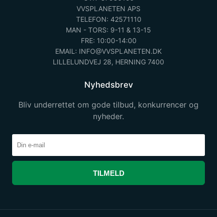
VVSPLANETEN APS
TELEFON: 42571110
MAN - TORS: 9-11 & 13-15
FRE: 10:00-14:00
EMAIL: INFO@VVSPLANETEN.DK
LILLELUNDVEJ 28, HERNING 7400
Nyhedsbrev
Bliv underrettet om gode tilbud, konkurrencer og
nyheder.
TILMELD