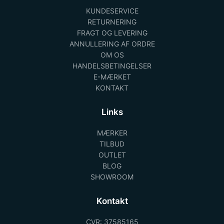
KUNDESERVICE
RETURNERING
FRAGT OG LEVERING
ANNULLERING AF ORDRE
OM OS
HANDELSBETINGELSER
E-MÆRKET
KONTAKT
Links
MÆRKER
TILBUD
OUTLET
BLOG
SHOWROOM
Kontakt
CVR: 37585165