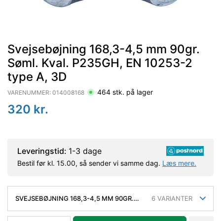
Svejsebøjning 168,3-4,5 mm 90gr.
Søml. Kval. P235GH, EN 10253-2
type A, 3D
464
stk. på lager
VARENUMMER:
014008168
320
kr.
Leveringstid:
1-3 dage
Bestil før kl. 15.00, så sender vi samme dag.
Læs mere.
SVEJSEBØJNING 168,3-4,5 MM 90GR.
6
VARIANTER
SØML. KVAL. P235GH, EN 10253-2 TYPE
A, 3D