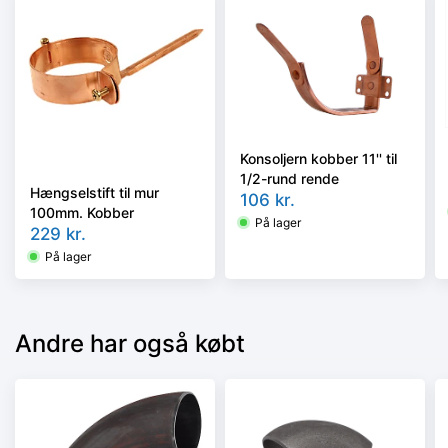
Konsoljern kobber 11'' til
1/2-rund rende
Hængselstift til mur
106
kr.
100mm. Kobber
På lager
229
kr.
På lager
Andre har også købt