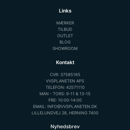
Links
MÆRKER
TILBUD
OUTLET
BLOG
SHOWROOM
Kontakt
CVR: 37585165
VVSPLANETEN APS
TELEFON: 42571110
MAN - TORS: 9-11 & 13-15
FRE: 10:00-14:00
EMAIL: INFO@VVSPLANETEN.DK
LILLELUNDVEJ 28, HERNING 7400
Nyhedsbrev