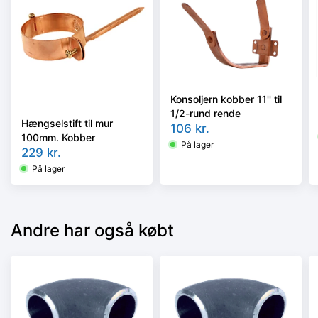
Konsoljern kobber 11'' til
1/2-rund rende
Hængselstift til mur
106
kr.
100mm. Kobber
På lager
229
kr.
På lager
Andre har også købt