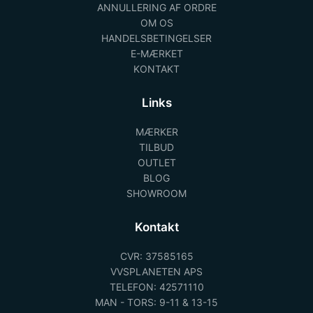
ANNULLERING AF ORDRE
OM OS
HANDELSBETINGELSER
E-MÆRKET
KONTAKT
Links
MÆRKER
TILBUD
OUTLET
BLOG
SHOWROOM
Kontakt
CVR: 37585165
VVSPLANETEN APS
TELEFON: 42571110
MAN - TORS: 9-11 & 13-15