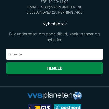
FRE: 10:00-14:00
EMAIL: INFO@VVSPLANETEN.DK
LILLELUNDVEJ 28, HERNING 7400
Nyhedsbrev
Bliv underrettet om gode tilbud, konkurrencer og
nyheder.
TILMELD