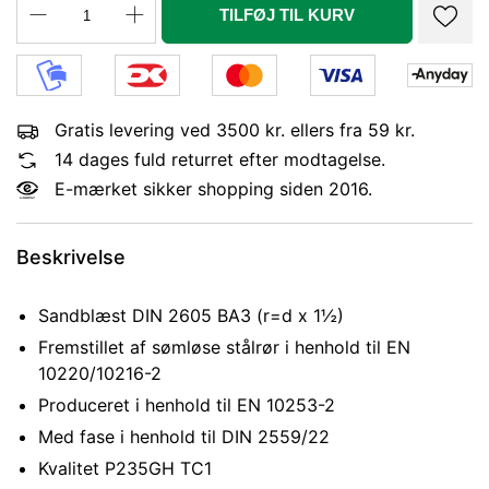
TILFØJ TIL KURV
Gratis levering ved 3500 kr. ellers fra 59 kr.
14 dages fuld returret efter modtagelse.
E-mærket sikker shopping siden 2016.
Beskrivelse
Sandblæst DIN 2605 BA3 (r=d x 1½)
Fremstillet af sømløse stålrør i henhold til EN
10220/10216-2
Produceret i henhold til EN 10253-2
Med fase i henhold til DIN 2559/22
Kvalitet P235GH TC1