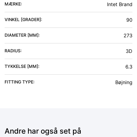
MÆRKE:
Intet Brand
VINKEL [GRADER]
:
90
DIAMETER [MM]
:
273
RADIUS
:
3D
TYKKELSE [MM]
:
6.3
FITTING TYPE
:
Bøjning
Andre har også set på