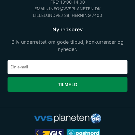
FRE: 10:00-14:00
EMAIL: INFO@VVSPLANETEN.DK
LILLELUNDVEJ 28, HERNING 7400
Nyhedsbrev
Bliv underrettet om gode tilbud, konkurrencer og
nyheder.
TILMELD