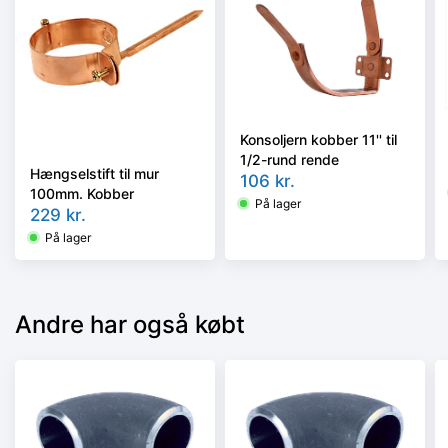
Konsoljern kobber 11'' til
1/2-rund rende
Hængselstift til mur
106
kr.
100mm. Kobber
På lager
229
kr.
På lager
Andre har også købt