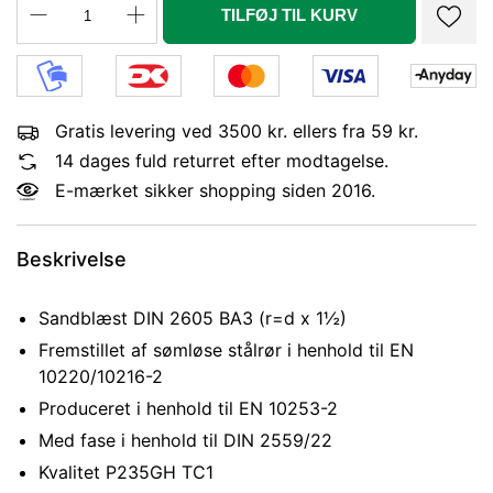
TILFØJ TIL KURV
Gratis levering ved 3500 kr. ellers fra 59 kr.
14 dages fuld returret efter modtagelse.
E-mærket sikker shopping siden 2016.
Beskrivelse
Sandblæst DIN 2605 BA3 (r=d x 1½)
Fremstillet af sømløse stålrør i henhold til EN
10220/10216-2
Produceret i henhold til EN 10253-2
Med fase i henhold til DIN 2559/22
Kvalitet P235GH TC1