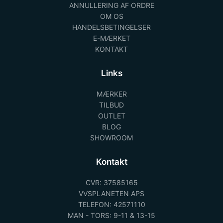
ANNULLERING AF ORDRE
OM OS
HANDELSBETINGELSER
E-MÆRKET
KONTAKT
Links
MÆRKER
TILBUD
OUTLET
BLOG
SHOWROOM
Kontakt
CVR: 37585165
VVSPLANETEN APS
TELEFON: 42571110
MAN - TORS: 9-11 & 13-15