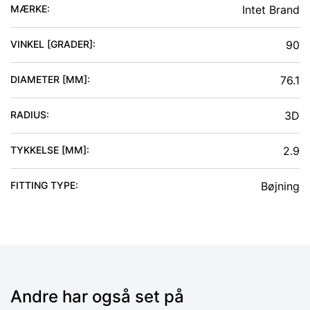
MÆRKE:
Intet Brand
VINKEL [GRADER]
:
90
DIAMETER [MM]
:
76.1
RADIUS
:
3D
TYKKELSE [MM]
:
2.9
FITTING TYPE
:
Bøjning
Andre har også set på