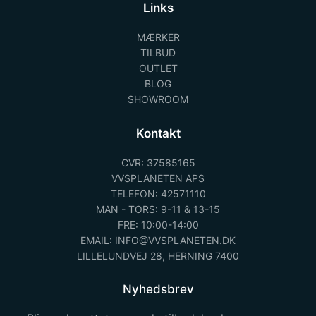
Links
MÆRKER
TILBUD
OUTLET
BLOG
SHOWROOM
Kontakt
CVR: 37585165
VVSPLANETEN APS
TELEFON: 42571110
MAN - TORS: 9-11 & 13-15
FRE: 10:00-14:00
EMAIL: INFO@VVSPLANETEN.DK
LILLELUNDVEJ 28, HERNING 7400
Nyhedsbrev