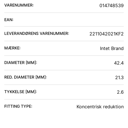
VARENUMMER:
014748539
EAN:
LEVERANDØRENS VARENUMMER:
2211042021KF2
MÆRKE:
Intet Brand
DIAMETER [MM]
:
42.4
RED. DIAMETER [MM]
:
21.3
TYKKELSE [MM]
:
2.6
FITTING TYPE
:
Koncentrisk reduktion