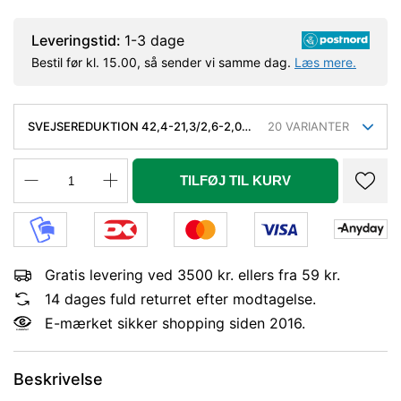
Leveringstid:
1-3 dage
Bestil før kl. 15.00, så sender vi samme dag.
Læs mere.
SVEJSEREDUKTION 42,4-21,3/2,6-2,0
20
VARIANTER
MM. KONC. SLYNGR. FASET, KVAL.
P235GH, EN 10253-2/RK2 TYPE B.
TILFØJ TIL KURV
Gratis levering ved 3500 kr. ellers fra 59 kr.
14 dages fuld returret efter modtagelse.
E-mærket sikker shopping siden 2016.
Beskrivelse