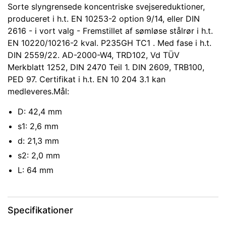
Sorte slyngrensede koncentriske svejsereduktioner,
produceret i h.t. EN 10253-2 option 9/14, eller DIN
2616 - i vort valg - Fremstillet af sømløse stålrør i h.t.
EN 10220/10216-2 kval. P235GH TC1 . Med fase i h.t.
DIN 2559/22. AD-2000-W4, TRD102, Vd TÜV
Merkblatt 1252, DIN 2470 Teil 1. DIN 2609, TRB100,
PED 97. Certifikat i h.t. EN 10 204 3.1 kan
medleveres.Mål:
D: 42,4 mm
s1: 2,6 mm
d: 21,3 mm
s2: 2,0 mm
L: 64 mm
Specifikationer