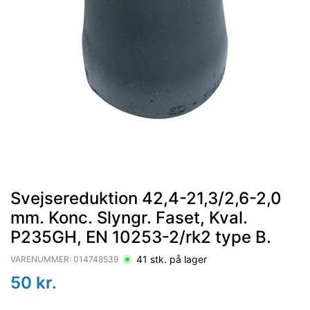
Svejsereduktion 42,4-21,3/2,6-2,0
mm. Konc. Slyngr. Faset, Kval.
P235GH, EN 10253-2/rk2 type B.
41
stk. på lager
VARENUMMER:
014748539
50
kr.