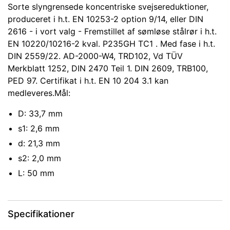
Sorte slyngrensede koncentriske svejsereduktioner,
produceret i h.t. EN 10253-2 option 9/14, eller DIN
2616 - i vort valg - Fremstillet af sømløse stålrør i h.t.
EN 10220/10216-2 kval. P235GH TC1 . Med fase i h.t.
DIN 2559/22. AD-2000-W4, TRD102, Vd TÜV
Merkblatt 1252, DIN 2470 Teil 1. DIN 2609, TRB100,
PED 97. Certifikat i h.t. EN 10 204 3.1 kan
medleveres.Mål:
D: 33,7 mm
s1: 2,6 mm
d: 21,3 mm
s2: 2,0 mm
L: 50 mm
Specifikationer