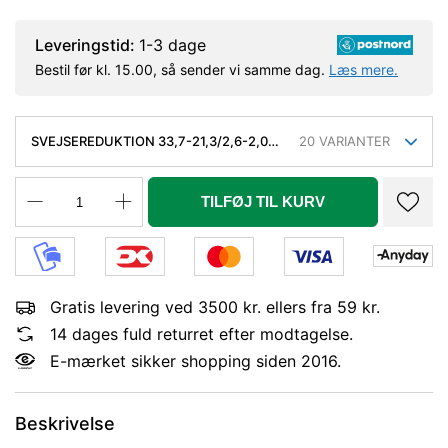
Leveringstid:
1-3 dage
Bestil før kl. 15.00, så sender vi samme dag.
Læs mere.
SVEJSEREDUKTION 33,7-21,3/2,6-2,0
20
VARIANTER
MM. KONC. SLYNGR. FASET, KVAL.
P235GH, EN 10253-2/RK2 TYPE B.
TILFØJ TIL KURV
Gratis levering ved 3500 kr. ellers fra 59 kr.
14 dages fuld returret efter modtagelse.
E-mærket sikker shopping siden 2016.
Beskrivelse