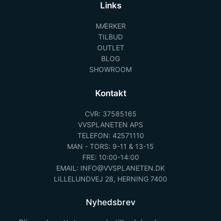
Links
MÆRKER
TILBUD
OUTLET
BLOG
SHOWROOM
Kontakt
CVR: 37585165
VVSPLANETEN APS
TELEFON: 42571110
MAN - TORS: 9-11 & 13-15
FRE: 10:00-14:00
EMAIL: INFO@VVSPLANETEN.DK
LILLELUNDVEJ 28, HERNING 7400
Nyhedsbrev