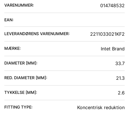
VARENUMMER:
014748532
EAN:
LEVERANDØRENS VARENUMMER:
2211033021KF2
MÆRKE:
Intet Brand
DIAMETER [MM]
:
33.7
RED. DIAMETER [MM]
:
21.3
TYKKELSE [MM]
:
2.6
FITTING TYPE
:
Koncentrisk reduktion