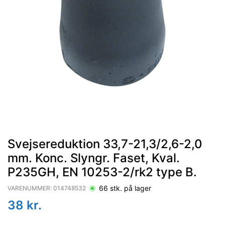
Svejsereduktion 33,7-21,3/2,6-2,0
mm. Konc. Slyngr. Faset, Kval.
P235GH, EN 10253-2/rk2 type B.
66
stk. på lager
VARENUMMER:
014748532
38
kr.