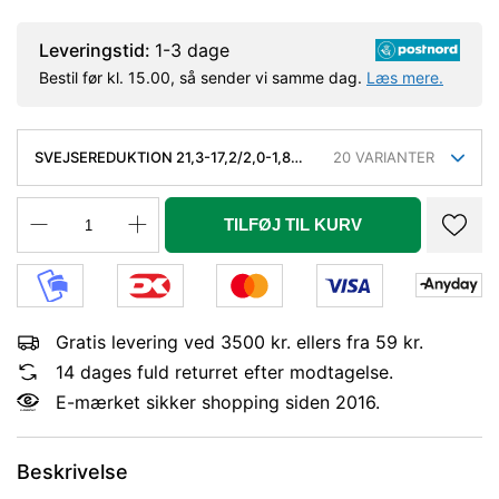
Leveringstid:
1-3 dage
Bestil før kl. 15.00, så sender vi samme dag.
Læs mere.
SVEJSEREDUKTION 21,3-17,2/2,0-1,8
20
VARIANTER
MM. KONC. SLYNGR. FASET, KVAL.
P235GH, EN 10253-2/RK2 TYPE B.
TILFØJ TIL KURV
Gratis levering ved 3500 kr. ellers fra 59 kr.
14 dages fuld returret efter modtagelse.
E-mærket sikker shopping siden 2016.
Beskrivelse