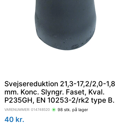
Svejsereduktion 21,3-17,2/2,0-1,8
mm. Konc. Slyngr. Faset, Kval.
P235GH, EN 10253-2/rk2 type B.
98
stk. på lager
VARENUMMER:
014748520
40
kr.