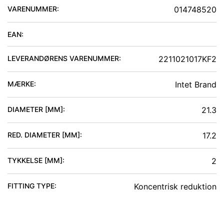
VARENUMMER:
014748520
EAN:
LEVERANDØRENS VARENUMMER:
2211021017KF2
MÆRKE:
Intet Brand
DIAMETER [MM]
:
21.3
RED. DIAMETER [MM]
:
17.2
TYKKELSE [MM]
:
2
FITTING TYPE
:
Koncentrisk reduktion