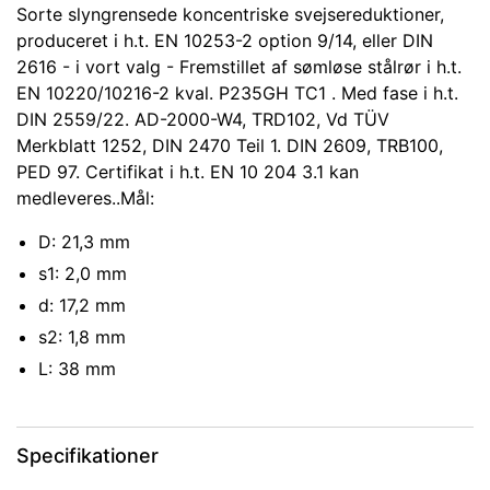
Sorte slyngrensede koncentriske svejsereduktioner,
produceret i h.t. EN 10253-2 option 9/14, eller DIN
2616 - i vort valg - Fremstillet af sømløse stålrør i h.t.
EN 10220/10216-2 kval. P235GH TC1 . Med fase i h.t.
DIN 2559/22. AD-2000-W4, TRD102, Vd TÜV
Merkblatt 1252, DIN 2470 Teil 1. DIN 2609, TRB100,
PED 97. Certifikat i h.t. EN 10 204 3.1 kan
medleveres..Mål:
D: 21,3 mm
s1: 2,0 mm
d: 17,2 mm
s2: 1,8 mm
L: 38 mm
Specifikationer