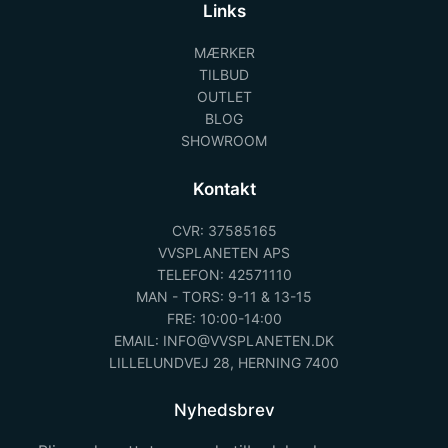
Links
MÆRKER
TILBUD
OUTLET
BLOG
SHOWROOM
Kontakt
CVR: 37585165
VVSPLANETEN APS
TELEFON: 42571110
MAN - TORS: 9-11 & 13-15
FRE: 10:00-14:00
EMAIL: INFO@VVSPLANETEN.DK
LILLELUNDVEJ 28, HERNING 7400
Nyhedsbrev